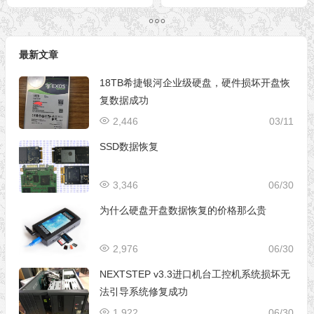
SSD无法识别BitLocker分
区加密数据恢复成功
最新文章
18TB希捷银河企业级硬盘，硬件损坏开盘恢
复数据成功
2,446
03/11
SSD数据恢复
3,346
06/30
为什么硬盘开盘数据恢复的价格那么贵
2,976
06/30
NEXTSTEP v3.3进口机台工控机系统损坏无
法引导系统修复成功
1,922
06/30