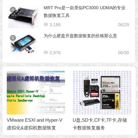
MRT Pro是一款类似PC3000 UDMA的专业
4
数据恢复工具
3,186
06/29
为什么硬盘开盘数据恢复的价格那么贵
5
2,976
06/30
U盘,SD卡,CF卡,TF卡,存储
iMAC,MacBook苹果电脑数
卡数据恢复服务
据恢复