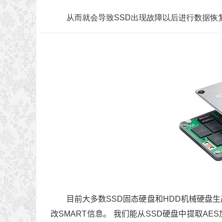
从而就会导致SSD出现故障以后进行数据恢
目前大多数SSD固态硬盘和HDD机械硬盘
改SMART信息。
我们能从SSD硬盘中提取AE