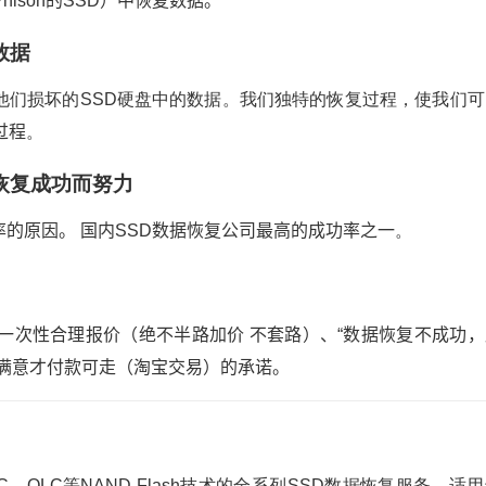
Phison的SSD）中恢复数据。
数据
他们损坏的SSD硬盘中的数据。我们独特的恢复过程，使我们可
过程
。
恢复成功而努力
率的原因。
国内SSD数据恢复公司
最高的成功率之一
。
一次性合理报价（绝不半路加价 不套路）、
“数据恢复不成功，
满意才付款可走（淘宝交易）的承诺。
C、QLC等NAND Flash技术的全系列SSD数据恢复服务，适