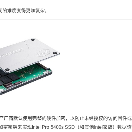
复的难度变得更加复杂。
生产厂商默认使用完整的硬件加密，以防止未经授权的访问固件或
S加密密钥来实现
Intel Pro 5400s SSD（和其他Intel家族）数据