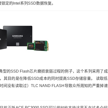
的Intel系列SSD数据恢复。
这种典型的SSD Flash芯片磨损衰弱过程的例子，这个系列采用了
存储器，其目的是在降低SSD成本的同时提高SSD存储容量。
读取低
间没有读取过）TLC NAND FLASH导致众所周知的严重掉
目前正版ACE PC3000 SSD可以很好的支持这里不在过多介