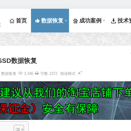
首页
数据恢复
成功案例
技术
复
SSD数据恢复
数据恢复
3,346
字数 2372
阅读模式