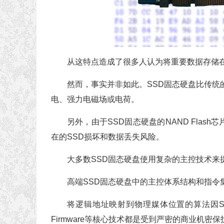
从这特点造成了很多人认为将重要数据存储在
然而，事实并非如此。SSD固态硬盘比传统
电、强力电磁场或电荷。
另外，由于SSD固态硬盘的NAND Fla
在的SSD损坏和数据丢失风险。
大多数SSD固态硬盘使用复杂的主控技术来
高端SSD固态硬盘中的主控体系结构和指令
将逻辑地址映射到物理媒体位置的算法因
F
irmware
等核心技术都是受到严密的商业机密保