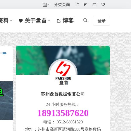
分类页面
资料
关于盘首
博客
登录
苏州盘首数据恢复公司
24 小时服务热线：
18913587620
电话： 0512-68051520
地址：苏州市高新区滨河路588号赛格数码