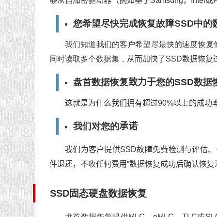
够从自加密驱动器（例如基于Samsung，Intel或
您希望尽快完成恢复故障SSD中的
我们知道我们的客户希望尽最快的速度恢复
同时读取多个数据集，
从而加快了SSD数据恢复
盘首数据恢复
致力于
您的SSD数据
这就是为什么我们拥有超过90%以上的成功
我们对您的
承诺
我们为客户提供SSD故障免费检测与评估、
件退还，不收任何费用”数据恢复成功后确认恢复
SSD固态硬盘数据恢复
盘首数据恢复提供MLC、eMLC、TLC或SL