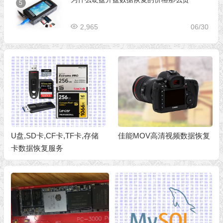
5
2,965
06/30
U盘,SD卡,CF卡,TF卡,存储
佳能MOV高清视频数据恢复
卡数据恢复服务