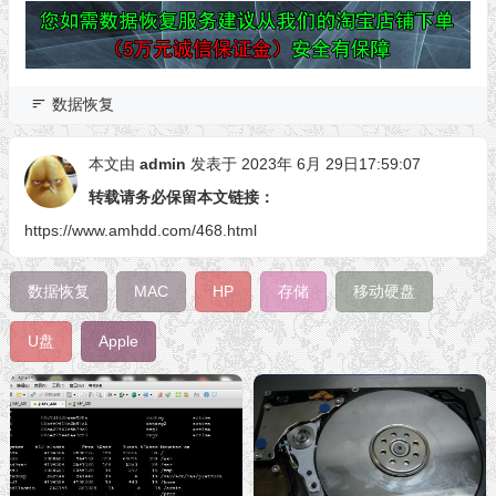
数据恢复
本文由
admin
发表于 2023年 6月 29日17:59:07
转载请务必保留本文链接：
https://www.amhdd.com/468.html
数据恢复
MAC
HP
存储
移动硬盘
U盘
Apple