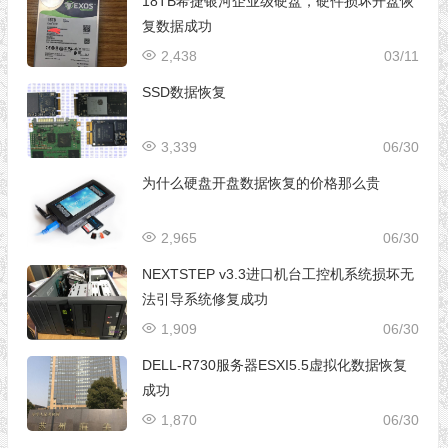
18TB希捷银河企业级硬盘，硬件损坏开盘恢
复数据成功
2,438
03/11
SSD数据恢复
3,339
06/30
为什么硬盘开盘数据恢复的价格那么贵
2,965
06/30
NEXTSTEP v3.3进口机台工控机系统损坏无
法引导系统修复成功
1,909
06/30
DELL-R730服务器ESXI5.5虚拟化数据恢复
成功
1,870
06/30