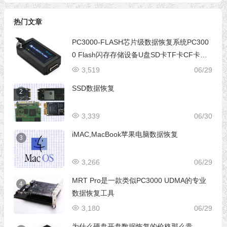
热门文章
PC3000-FLASH芯片级数据恢复系统PC300
1
0 Flash闪存存储设备U盘SD卡TF卡CF卡芯
片级数据恢复设备
3,519
06/29
SSD数据恢复
2
3,339
06/30
iMAC,MacBook苹果电脑数据恢复
3
3,266
06/29
MRT Pro是一款类似PC3000 UDMA的专业
4
数据恢复工具
3,180
06/29
为什么硬盘开盘数据恢复的价格那么贵