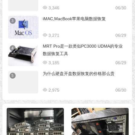
3,346
06/30
iMAC,MacBook苹果电脑数据恢复
3
3,271
06/29
MRT Pro是一款类似PC3000 UDMA的专业
4
数据恢复工具
3,185
06/29
为什么硬盘开盘数据恢复的价格那么贵
5
2,975
06/30