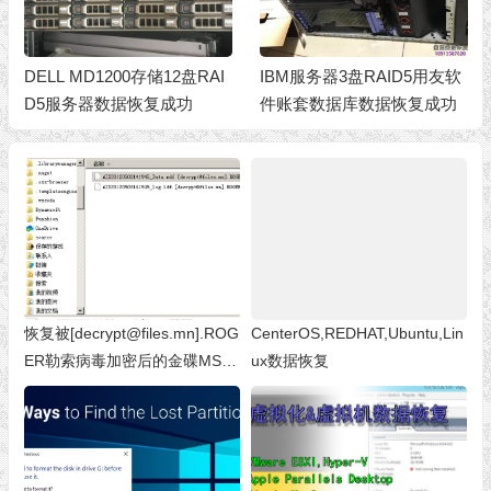
IBM服务器3盘RAID5用友软
成功解决20年前的日立老工
件账套数据库数据恢复成功
控机磁盘错误无法开机
恢复被[decrypt@files.mn].ROG
CenterOS,REDHAT,Ubuntu,Lin
ER勒索病毒加密后的金碟MS S
ux数据恢复
QL2008 R2 MDF数据库文件 勒
索病毒加密