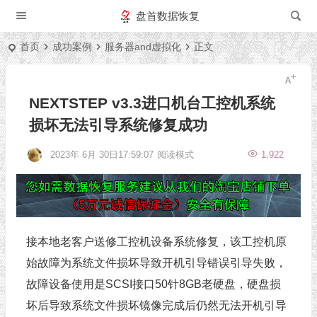
盘首数据恢复
首页
成功案例
服务器and虚拟化
正文
NEXTSTEP v3.3进口机台工控机系统
损坏无法引导系统修复成功
2023年 6月 30日17:59:07
阅读模式
1,922
接本地老客户送修工控机设备系统修复，该工控机原
始故障为系统文件损坏导致开机引导错误引导失败，
故障设备使用是SCSI接口50针8GB老硬盘，硬盘损
坏后导致系统文件损坏镜像完成后仍然无法开机引导