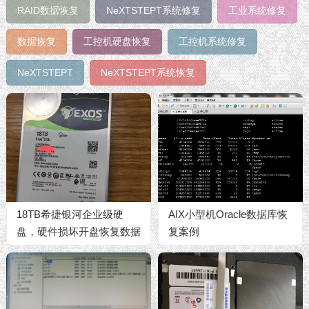
RAID数据恢复
NeXTSTEPT系统修复
工业系统修复
数据恢复
工控机硬盘恢复
工控机系统修复
NeXTSTEPT
NeXTSTEPT系统恢复
18TB希捷银河企业级硬
AIX小型机Oracle数据库恢
盘，硬件损坏开盘恢复数据
复案例
成功