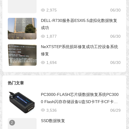
2,975
06/30
DELL-R730服务器ESXI5.5虚拟化数据恢复
成功
1,877
06/30
NeXTSTEP系统损坏修复成功工控设备系统
修复
1,694
06/30
热门文章
PC3000-FLASH芯片级数据恢复系统PC300
1
0 Flash闪存存储设备U盘SD卡TF卡CF卡芯
片级数据恢复设备
3,536
06/29
SSD数据恢复
2