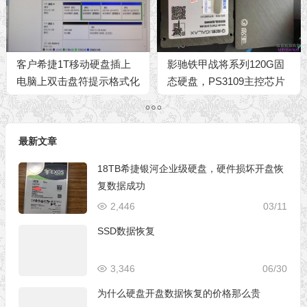
客户希捷1T移动硬盘插上
影驰铁甲战将系列120G固
电脑上双击盘符提示格式化
态硬盘，PS3109主控芯片
最新文章
18TB希捷银河企业级硬盘，硬件损坏开盘恢
复数据成功
2,446
03/11
SSD数据恢复
3,346
06/30
为什么硬盘开盘数据恢复的价格那么贵