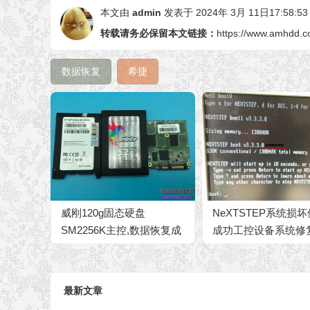
本文由
admin
发表于 2024年 3月 11日17:58:53
转载请务必保留本文链接：
https://www.amhdd.c
数据恢复
希捷
威刚120g固态硬盘
NeXTSTEP系统损
SM2256K主控,数据恢复成
成功工控设备系统修
功
最新文章