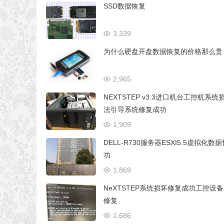
SSD数据恢复
3,339
为什么硬盘开盘数据恢复的价格那么贵
2,965
NEXTSTEP v3.3进口机台工控机系统
法引导系统修复成功
1,909
DELL-R730服务器ESXI5.5虚拟化数
功
1,869
NeXTSTEP系统损坏修复成功工控设
修复
1,686