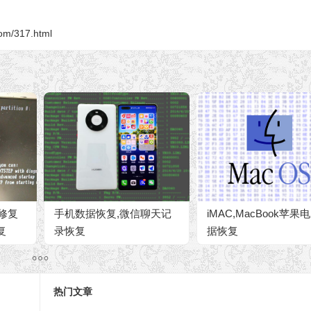
om/317.html
坏修复
手机数据恢复,微信聊天记
iMAC,MacBook苹果
复
录恢复
据恢复
热门文章