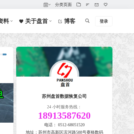
分类页面
资料
关于盘首
博客
登录
苏州盘首数据恢复公司
24 小时服务热线：
18913587620
电话： 0512-68051520
地址：苏州市高新区滨河路588号赛格数码