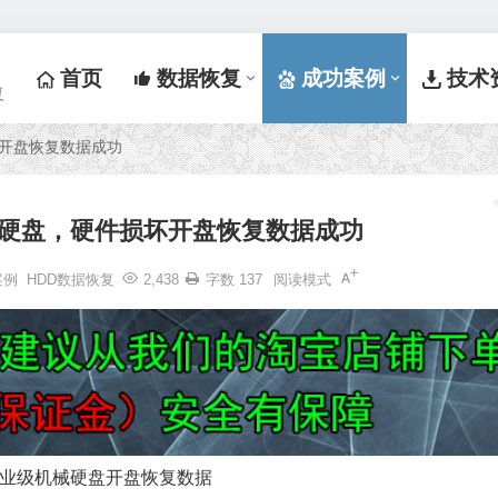
首页
数据恢复
成功案例
技术
复
坏开盘恢复数据成功
级硬盘，硬件损坏开盘恢复数据成功
案例
HDD数据恢复
2,438
字数 137
阅读模式
J企业级机械硬盘开盘恢复数据