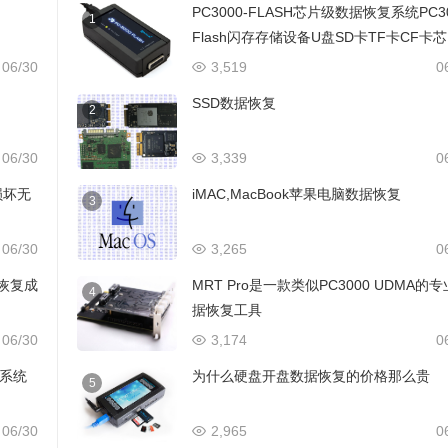
PC3000-FLASH芯片级数据恢复系统PC3
1
Flash闪存存储设备U盘SD卡TF卡CF卡
级数据恢复设备
06/30
3,519
0
SSD数据恢复
2
06/30
3,339
0
损坏无
iMAC,MacBook苹果电脑数据恢复
3
06/30
3,265
0
据恢复成
MRT Pro是一款类似PC3000 UDMA的
4
据恢复工具
06/30
3,174
0
备系统
为什么硬盘开盘数据恢复的价格那么贵
5
06/30
2,965
0