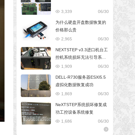
3,339
06/30
为什么硬盘开盘数据恢复的
价格那么贵
2,965
06/30
NEXTSTEP v3.3进口机台工
控机系统损坏无法引导系统
修复成功
1,909
06/30
DELL-R730服务器ESXI5.5
虚拟化数据恢复成功
1,869
06/30
NeXTSTEP系统损坏修复成
功工控设备系统修复
1,686
06/30