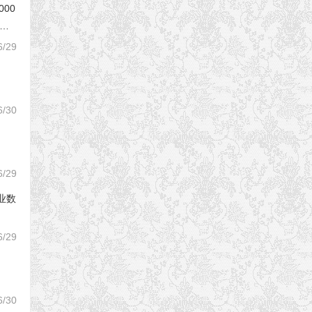
000
芯片
6/29
6/30
6/29
专业数
6/29
6/30