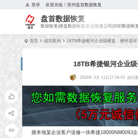
登录
欢迎光临！苏州盘首数据恢复
盘首数据恢复
数据恢复|硬盘数据恢复|数据恢复公司|SSD数据恢
首页
成功案例
18TB希捷银河企业级硬盘，硬件损
18TB希捷银河企业
2024年 3月 11日17:58:53
成功
接本地某企业客户送修一块希捷18000NM009