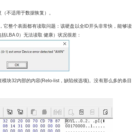
复（不适用于数据恢复）。
2 2Tb，它整个表面都有读取问题：该硬盘以全ID开头非常快，能够
括LBA 0）无法读取 健康）状况很差：
32内部的内容(Relo-list，缺陷候选项)。没有那么多的条