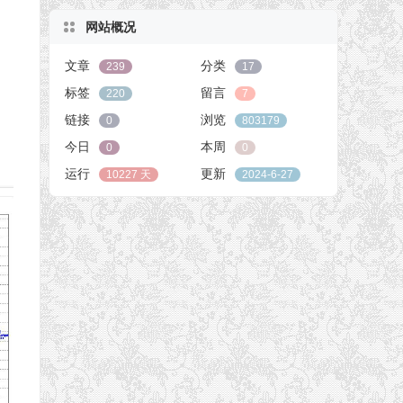
网站概况
文章
分类
239
17
标签
留言
220
7
链接
浏览
0
803179
今日
本周
0
0
运行
更新
10227 天
2024-6-27