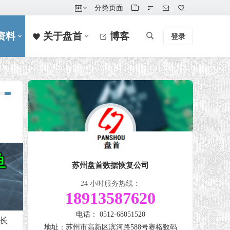
分类页面
资料
关于盘首
博客
登录
。
苏州盘首数据恢复公司
24 小时服务热线：
18913587620
电话： 0512-68051520
长
地址：苏州市高新区滨河路588号赛格数码