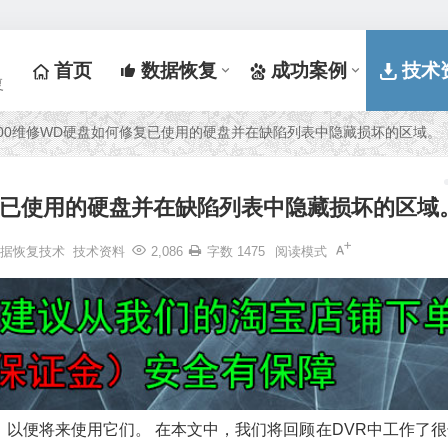
首页
数据恢复
成功案例
技术
复
3000维修WD硬盘如何修复已使用的硬盘并在缺陷列表中隐藏损坏的区域。
修复已使用的硬盘并在缺陷列表中隐藏损坏的区域
数据恢复技术
技术资料
2,086
字数 1475
阅读模式
以便将来使用它们。 在本文中，我们将回顾在DVR中工作了很