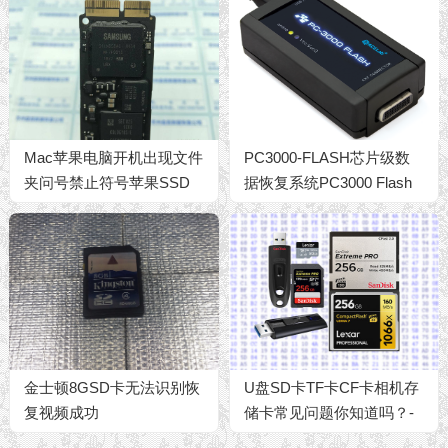
Mac苹果电脑开机出现文件
PC3000-FLASH芯片级数
夹问号禁止符号苹果SSD
据恢复系统PC3000 Flash
固态硬盘损坏无法识别数据
闪存存储设备U盘SD卡TF
恢复成功
卡CF卡芯片级数据恢复设
备
金士顿8GSD卡无法识别恢
U盘SD卡TF卡CF卡相机存
复视频成功
储卡常见问题你知道吗？-
U盘数据恢复