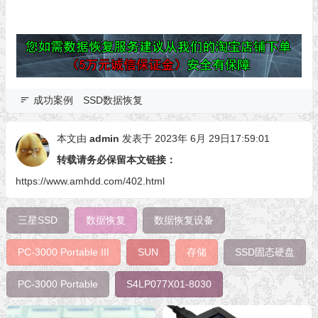
成功案例
SSD数据恢复
本文由
admin
发表于 2023年 6月 29日17:59:01
转载请务必保留本文链接：
https://www.amhdd.com/402.html
三星SSD
数据恢复
数据恢复设备
PC-3000 Portable III
SUN
存储
SSD固态硬盘
PC-3000 Portable
S4LP077X01-8030