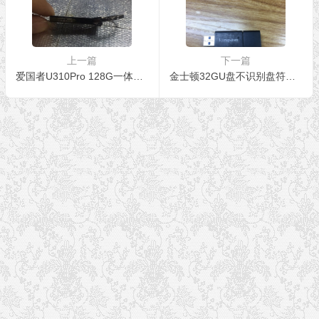
上一篇
下一篇
爱国者U310Pro 128G一体化U盘数据恢复成功
金士顿32GU盘不识别盘符不识别容量数据恢复成功