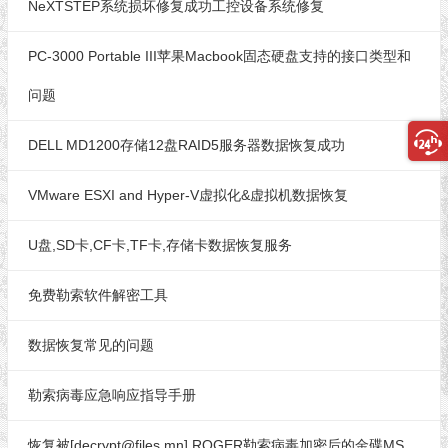
NeXTSTEP系统损坏修复成功工控设备系统修复
PC-3000 Portable III苹果Macbook固态硬盘支持的接口类型和
问题
DELL MD1200存储12盘RAID5服务器数据恢复成功
VMware ESXI and Hyper-V虚拟化&虚拟机数据恢复
U盘,SD卡,CF卡,TF卡,存储卡数据恢复服务
免费勒索软件解密工具
数据恢复常见的问题
勒索病毒应急响应指导手册
恢复被[decrypt@files.mn].ROGER勒索病毒加密后的金碟MS