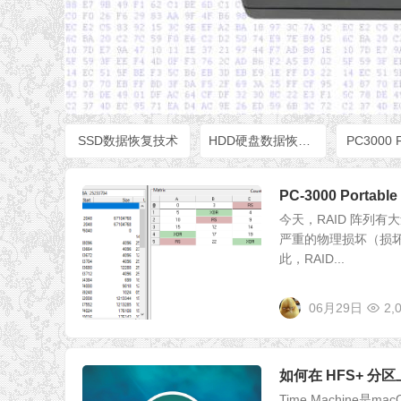
SSD数据恢复技术
HDD硬盘数据恢复技术
PC3000 
PC-3000 Portabl
今天，RAID 阵列
严重的物理损坏（损坏
此，RAID...
06月29日
2,
如何在 HFS+ 分区
Time Machine是