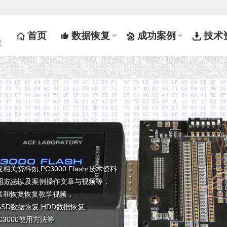
首页
数据恢复
成功案例
技术
复
料如,PC3000 Flashr技术资料
3000使用方法以及案例操作文章与视频等，
章和恢复恢复教学视频，
SD数据恢复,HDD数据恢复,
3000使用方法等