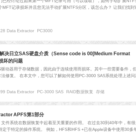
们已经讨论过如果第一个MFT记录可用（可以读取），如何手动扩展NTF
个MFT记录损坏并且您无法手动扩展NTFS分区，该怎么办？ 让我们找到
828
Data Extractor
PC3000
解决日立SAS硬盘介质（Sense code is 00[Medium Format
格式损坏的问题
AS驱动器用于存储数据，因此由于连续使用而损坏。其中一些需要备件，
法修复。 在本文中，您可以了解如何使用PC-3000 SAS系统处理上述问
499
Data Extractor
PC-3000 SAS
RAID数据恢复
存储
tractor APFS第1部分
文件系统在数据恢复中起着至关重要的作用。 在过去30到40年中，有很
定于特定的操作系统。 例如，HFS和HFS +已在Apple设备中使用30多