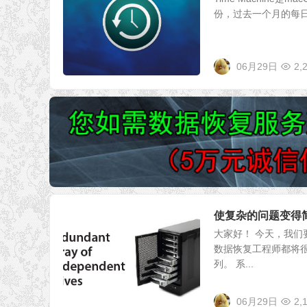
份，过去一个月的每日
06月29日
2,
使复杂的问题变得
大家好！ 今天，我们
数据恢复工程师都将很有
列。 系...
06月29日
2,