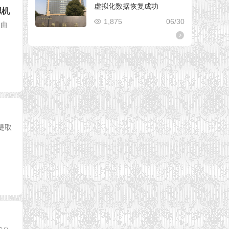
虚拟化数据恢复成功
拟机
1,875
06/30
自由
中提取