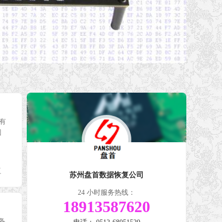
有
因
复
苏州盘首数据恢复公司
24 小时服务热线：
18913587620
时备