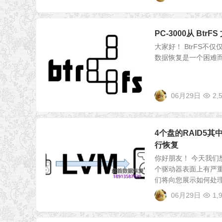
PC-3000从 Bt
大家好！ BtrFS不
数据恢复是一个困难而有趣的过
06月29日
2,
4个盘的RAID5其中有
行恢复
你好朋友！ 今天我们
个驱动器表面上有严
们将向您展示如何处理.
06月29日
1,