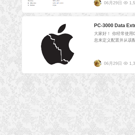
06月29日
1,
PC-3000 Data
大家好！ 你经常使用Dat
息来定义配置并从该配
06月29日
1,