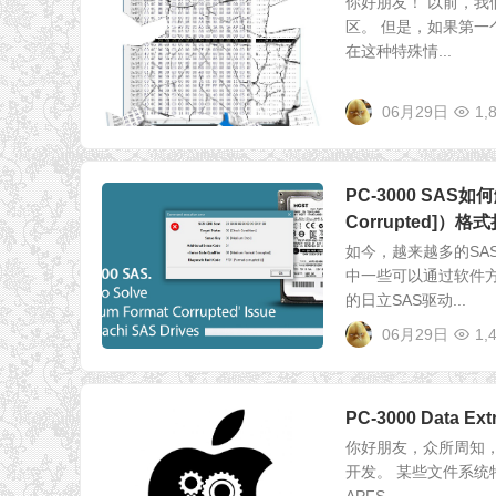
你好朋友！ 以前，我
区。 但是，如果第一
在这种特殊情...
06月29日
1,
PC-3000 SAS如何
Corrupted]）
如今，越来越多的S
中一些可以通过软件方
的日立SAS驱动...
06月29日
1,
PC-3000 Data Ex
你好朋友，众所周知，
开发。 某些文件系统特