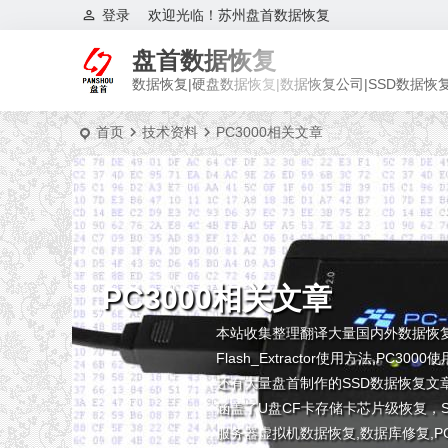
登录
欢迎光临！苏州盘首数据恢复
盘首数据恢复
数据恢复|硬盘数据恢复|数据恢复公司|SSD数据恢
首页
技术资料
PC3000相关文章
PC3000相关文章
本站收集整理翻译大量国内外数据恢复相关资
Flash_Extractor使用方法,PC
还有大量盘首制作的SSD数据恢复文
涵盖了U盘CF卡存储卡芯片级恢复，S
服务器虚拟机数据恢复,数据库修复,PC