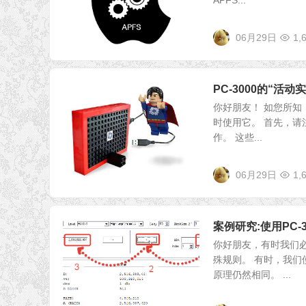
APFS...
06月29日
1,
PC-3000的“活
你好朋友！ 如您所知
时使用它。 首先，请
作。 这些...
06月29日
1,
案例研究:使用PC-30
你好朋友，有时我们
殊规则。 有时，我们
原理仍然相同。 ...