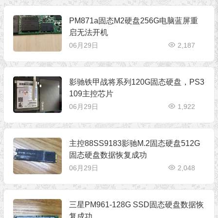
PM871a固态M2硬盘256G电脑蓝屏重
启无法开机
06月29日
2,187
影驰铁甲战将系列120G固态硬盘，PS3
109主控芯片
06月29日
1,922
主控88SS9183影驰M.2固态硬盘512G
固态硬盘数据恢复成功
06月29日
2,048
三星PM961-128G SSD固态硬盘数据恢
复成功