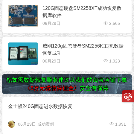
120G固态硬盘SM2258XT成功恢复数
据库软件
06月29日
2,565
威刚120g固态硬盘SM2256K主控,数据
恢复成功
06月29日
1,923
金士顿240G固态进水数据恢复
06月29日
成功案例
1,991