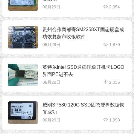
06月29日
2,954
贵州合作商邮寄SM2258XT固态硬盘成
功恢复超市收银软件
06月29日
1,879
英特尔Intel SSD通病现象开机卡LOGO
界面PE进不去
06月29日
2,035
威刚SP580 120G SSD固态硬盘数据恢
复成功
06月29日
1,998