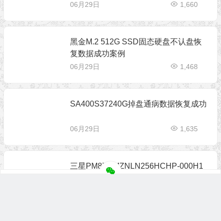
06月29日
1,660
黑金M.2 512G SSD固态硬盘不认盘恢
复数据成功案例
06月29日
1,468
SA400S37240G掉盘通病数据恢复成功
06月29日
1,635
三星PM871 MZNLN256HCHP-000H1
SSD无法识别BitLocker分区加密数据恢
复成功
06月29日
1,420