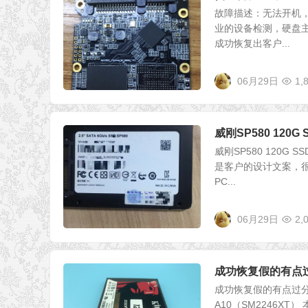
故障描述：无法开机，
业的设备检测，硬盘主
成功恢复出客户...
06月29日
1,
威刚SP580 12
威刚SP580 120
是客户的设计文案，很
PC...
06月29日
2,
成功恢复假的有点过
成功恢复假的有点过分的
A10（SM2246X