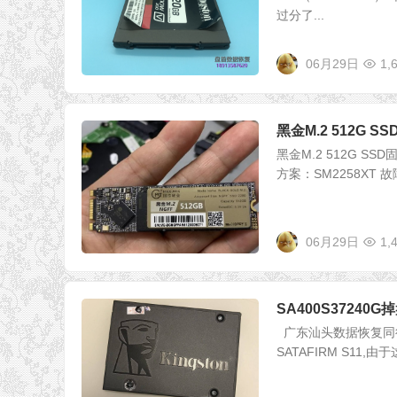
过分了...
06月29日
1,
黑金M.2 512G
黑金M.2 512G SS
方案：SM2258XT
06月29日
1,
SA400S3724
广东汕头数据恢复同行
SATAFIRM S11,