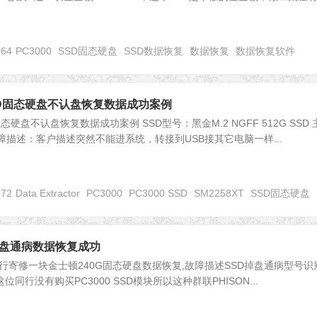
664
PC3000
SSD固态硬盘
SSD数据恢复
数据恢复
数据恢复软件
 SSD固态硬盘不认盘恢复数据成功案例
D固态硬盘不认盘恢复数据成功案例 SSD型号：黑金M.2 NGFF 512G SSD
 故障描述：客户描述突然不能进系统，转接到USB接其它电脑一样...
472
Data Extractor
PC3000
PC3000 SSD
SM2258XT
SSD固态硬盘
0G掉盘通病数据恢复成功
寄修一块金士顿240G固态硬盘数据恢复,故障描述SSD掉盘通病型号识
由于这位同行没有购买PC3000 SSD模块所以这种群联PHISON...