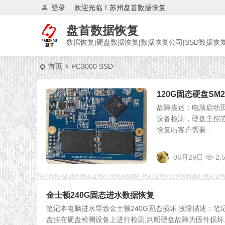
登录
欢迎光临！苏州盘首数据恢复
盘首数据恢复
数据恢复|硬盘数据恢复|数据恢复公司|SSD数据恢
首页
PC3000 SSD
120G固态硬盘SM
故障描述：电脑启动页
设备检测，硬盘主控芯
恢复出客户需要...
06月29日
2,
金士顿240G固态进水数据恢复
笔记本电脑进水导致金士顿240G固态损坏 故障描述：笔
盘挂在硬盘检测设备上进行检测,判断硬盘故障为固件损坏。型号