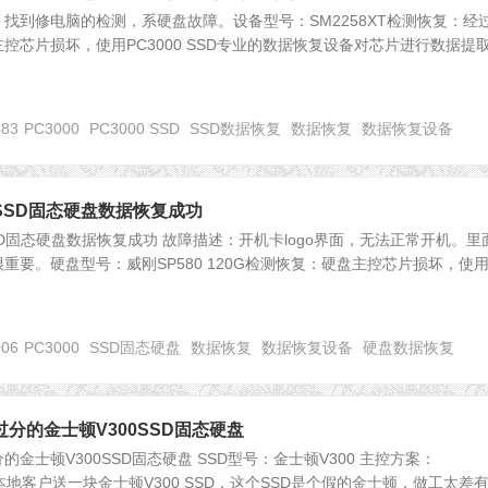
找到修电脑的检测，系硬盘故障。设备型号：SM2258XT检测恢复：经
控芯片损坏，使用PC3000 SSD专业的数据恢复设备对芯片进行数据提
883
PC3000
PC3000 SSD
SSD数据恢复
数据恢复
数据恢复设备
0G SSD固态硬盘数据恢复成功
G SSD固态硬盘数据恢复成功 故障描述：开机卡logo界面，无法正常开机。里
重要。硬盘型号：威刚SP580 120G检测恢复：硬盘主控芯片损坏，使
006
PC3000
SSD固态硬盘
数据恢复
数据恢复设备
硬盘数据恢复
分的金士顿V300SSD固态硬盘
金士顿V300SSD固态硬盘 SSD型号：金士顿V300 主控方案：
T） 本地客户送一块金士顿V300 SSD，这个SSD是个假的金士顿，做工太差