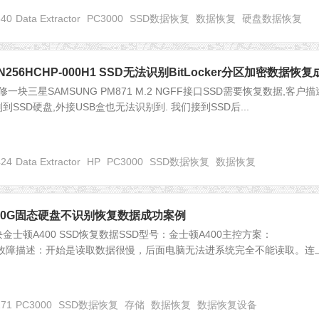
640
Data Extractor
PC3000
SSD数据恢复
数据恢复
硬盘数据恢复
LN256HCHP-000H1 SSD无法识别BitLocker分区加密数据恢
块三星SAMSUNG PM871 M.2 NGFF接口SSD需要恢复数据,客户
SSD硬盘,外接USB盒也无法识别到. 我们接到SSD后...
424
Data Extractor
HP
PC3000
SSD数据恢复
数据恢复
顿240G固态硬盘不识别恢复数据成功案例
士顿A400 SSD恢复数据SSD型号：金士顿A400主控方案：
3111) 故障描述：开始是读取数据很慢，后面电脑无法进系统完全不能读取。连
171
PC3000
SSD数据恢复
存储
数据恢复
数据恢复设备