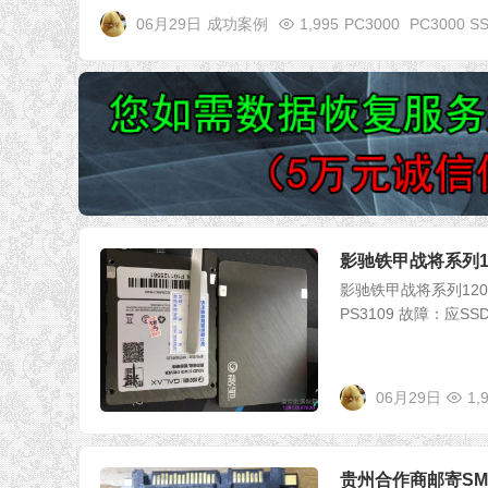
06月29日
成功案例
1,995
PC3000
PC3000 S
影驰铁甲战将系列1
影驰铁甲战将系列120
PS3109 故障：应S
06月29日
1,
贵州合作商邮寄SM