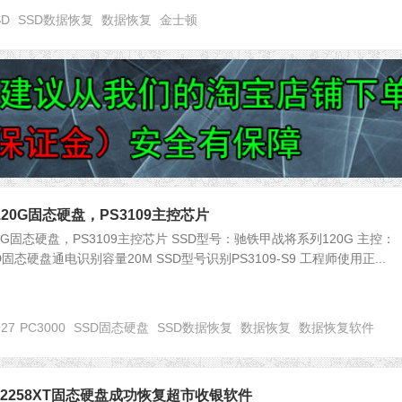
SD
SSD数据恢复
数据恢复
金士顿
20G固态硬盘，PS3109主控芯片
G固态硬盘，PS3109主控芯片 SSD型号：驰铁甲战将系列120G 主控：
SD固态硬盘通电识别容量20M SSD型号识别PS3109-S9 工程师使用正...
927
PC3000
SSD固态硬盘
SSD数据恢复
数据恢复
数据恢复软件
2258XT固态硬盘成功恢复超市收银软件