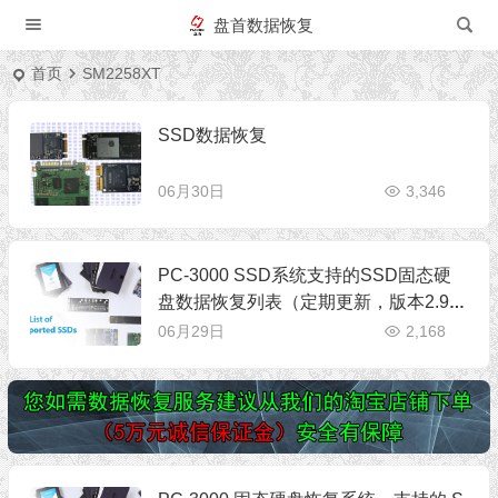
盘首数据恢复
首页
SM2258XT
SSD数据恢复
06月30日
3,346
PC-3000 SSD系统支持的SSD固态硬
盘数据恢复列表（定期更新，版本2.9.
5）
06月29日
2,168