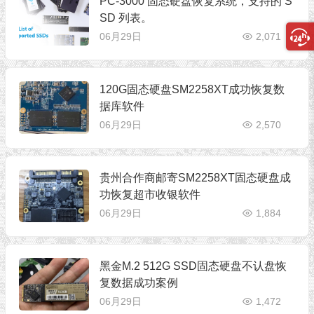
PC-3000 固态硬盘恢复系统，支持的 S
SD 列表。
06月29日
2,071
120G固态硬盘SM2258XT成功恢复数
据库软件
06月29日
2,570
贵州合作商邮寄SM2258XT固态硬盘成
功恢复超市收银软件
06月29日
1,884
黑金M.2 512G SSD固态硬盘不认盘恢
复数据成功案例
06月29日
1,472