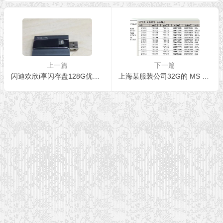
复成功
上一篇
下一篇
闪迪欢欣i享闪存盘128G优盘U盘无法识别数据恢复成功
上海某服装公司32G的 MS SQL Server 2008 R2数据库恢复修复案例