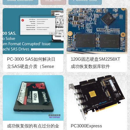
PC-3000 SAS如何解决日
120G固态硬盘SM2258XT
立SAS硬盘介质（Sense
成功恢复数据库软件
code is 00[Medium Format
Corrupted]）格式损坏的问
题
成功恢复假的有点过分的金
PC3000Express