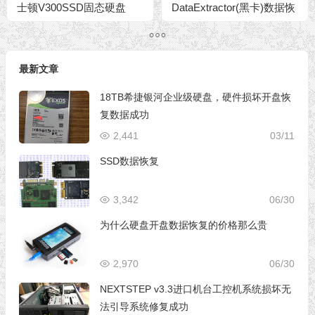
士顿V300SSD固态硬盘
DataExtractor(黑卡)数据恢
复软件
最新文章
18TB希捷银河企业级硬盘，硬件损坏开盘恢
复数据成功
2,441
03/11
SSD数据恢复
3,342
06/30
为什么硬盘开盘数据恢复的价格那么贵
2,970
06/30
NEXTSTEP v3.3进口机台工控机系统损坏无
法引导系统修复成功