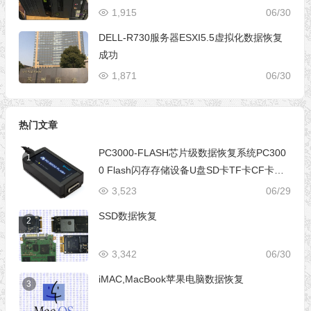
1,915
06/30
DELL-R730服务器ESXI5.5虚拟化数据恢复
成功
1,871
06/30
热门文章
PC3000-FLASH芯片级数据恢复系统PC300
1
0 Flash闪存存储设备U盘SD卡TF卡CF卡芯
片级数据恢复设备
3,523
06/29
SSD数据恢复
2
3,342
06/30
iMAC,MacBook苹果电脑数据恢复
3