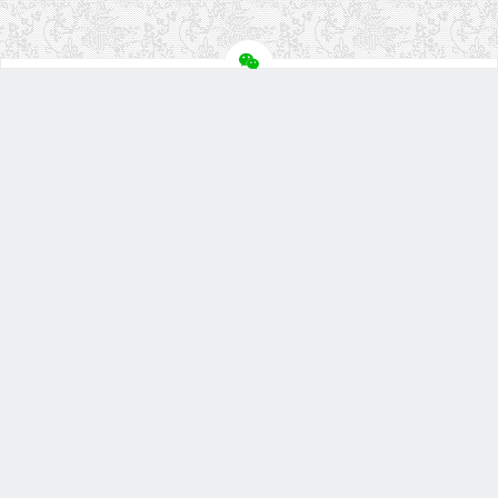
关注盘首
扫描微信二维码
微信小程序
盘首淘宝店
联系我们