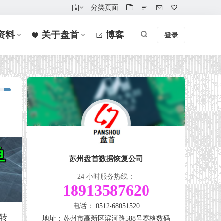
分类页面
资料
关于盘首
博客
登录
苏州盘首数据恢复公司
24 小时服务热线：
18913587620
电话： 0512-68051520
停转
地址：苏州市高新区滨河路588号赛格数码