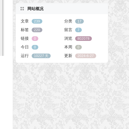
网站概况
文章
分类
239
17
标签
留言
220
7
链接
浏览
0
802078
今日
本周
0
0
运行
更新
10227 天
2024-6-27