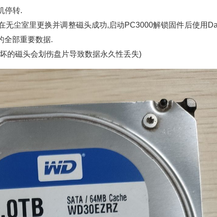
机停转.
无尘室里更换并调整磁头成功,启动PC3000解锁固件后使用Da
户的全部重要数据.
损坏的磁头会划伤盘片导致数据永久性丢失)