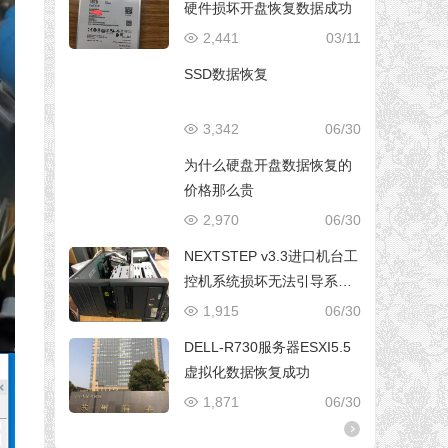
硬件损坏开盘恢复数据成功
2,441
03/11
SSD数据恢复
3,342
06/30
为什么硬盘开盘数据恢复的
价格那么贵
2,970
06/30
NEXTSTEP v3.3进口机台工
控机系统损坏无法引导系统
修复成功
1,915
06/30
DELL-R730服务器ESXI5.5
虚拟化数据恢复成功
1,871
06/30