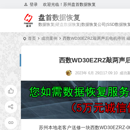
登录
欢迎光临！苏州盘首数据恢复
盘首数据恢复
数据恢复|硬盘数据恢复|数据恢复公司|SSD数据恢
首页
成功案例
西数WD30EZRZ敲两声后电机停转
西数WD30EZRZ敲两
2023年 6月 29日17:09:10
成功
苏州本地老客户送修一块西数WD30EZRZ-