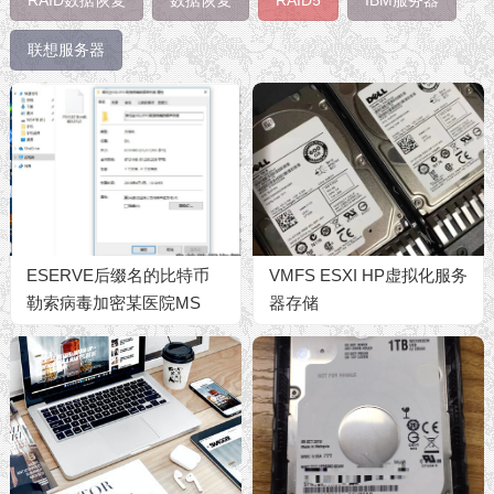
联想服务器
ESERVE后缀名的比特币
VMFS ESXI HP虚拟化服务
勒索病毒加密某医院MS
器存储
SQL2012数据库数据恢复
成功