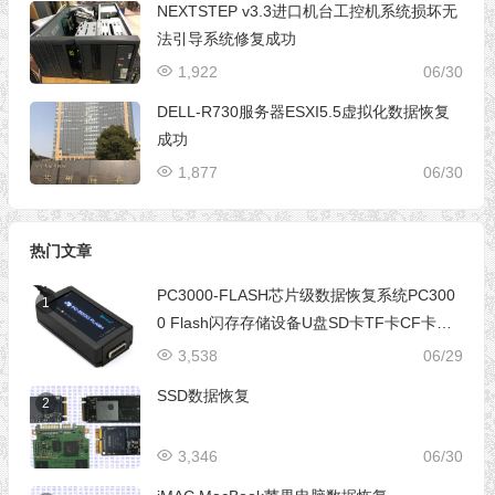
NEXTSTEP v3.3进口机台工控机系统损坏无
法引导系统修复成功
1,922
06/30
DELL-R730服务器ESXI5.5虚拟化数据恢复
成功
1,877
06/30
热门文章
PC3000-FLASH芯片级数据恢复系统PC300
1
0 Flash闪存存储设备U盘SD卡TF卡CF卡芯
片级数据恢复设备
3,538
06/29
SSD数据恢复
2
3,346
06/30