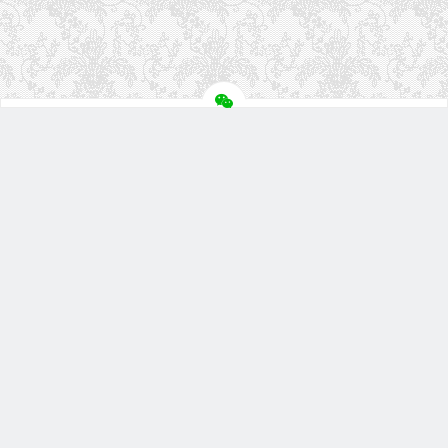
关注盘首
扫描微信二维码
微信小程序
盘首淘宝店