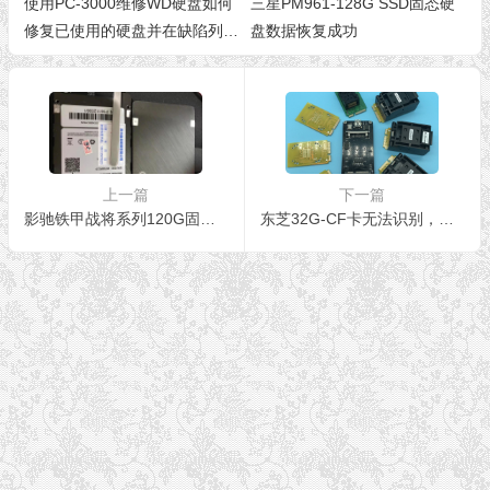
使用PC-3000维修WD硬盘如何
三星PM961-128G SSD固态硬
修复已使用的硬盘并在缺陷列表
盘数据恢复成功
中隐藏损坏的区域。
上一篇
下一篇
影驰铁甲战将系列120G固态硬盘，PS3109主控芯片
东芝32G-CF卡无法识别，进行Flash芯片级数据恢复成功！