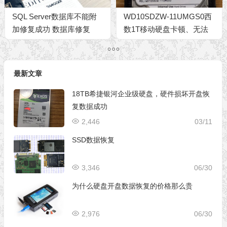
SQL Server数据库不能附
WD10SDZW-11UMGS0西
加修复成功 数据库修复
数1T移动硬盘卡顿、无法
复制、有坏道数据恢复
最新文章
18TB希捷银河企业级硬盘，硬件损坏开盘恢
复数据成功
2,446
03/11
SSD数据恢复
3,346
06/30
为什么硬盘开盘数据恢复的价格那么贵
2,976
06/30