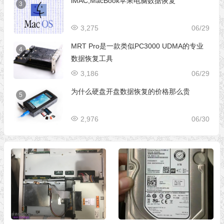
iMAC,MacBook苹果电脑数据恢复
3
3,275
06/29
MRT Pro是一款类似PC3000 UDMA的专业
4
数据恢复工具
3,186
06/29
为什么硬盘开盘数据恢复的价格那么贵
5
2,976
06/30