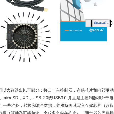
们可以大致选出以下部分：接口，主控制器，存储芯片和内部驱动
microSD，XD，USB 2.0或USB3.0-并且是主控制器和外部
进行一些准备，转换和混合数据，并准备将其写入存储芯片（读取
数据（驱动器可能包含一个或多个内存芯片）。 驱动器的固件操