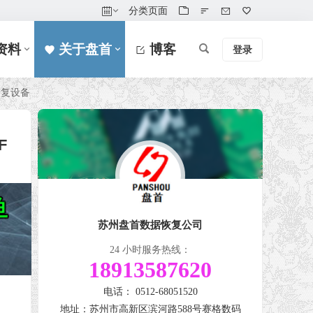
分类页面
资料
关于盘首
博客
登录
恢复设备
F
苏州盘首数据恢复公司
24 小时服务热线：
18913587620
电话： 0512-68051520
地址：苏州市高新区滨河路588号赛格数码