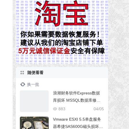
随便看看
换一批
浪潮财务软件Express数据
库损坏 MSSQL数据库修复
成功
883
04/05
Vmware ESXI 5.5单盘服务
器希捷SAS600G磁头损坏数