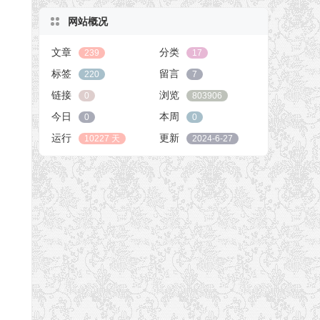
网站概况
文章
分类
239
17
标签
留言
220
7
链接
浏览
0
803906
今日
本周
0
0
运行
更新
10227 天
2024-6-27