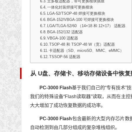
主多板适配器，带可更换模块插座
一体化封装焊接可更换模块
LGA-52/TSOP-48 焊接可更换模块
BGA-152/VBGA-100 可焊接可更换模块
LGA/TLGA-52/60 （14×18 和 12×17） 适配器
BGA-152/132 适配器
VBGA-100 适配器
TSOP-48 和 TSOP-48 W（宽）适配器
卡适配器（SD、microSD、MMC、eMMC）
TSSOP-56 适配器
从 U盘、存储卡、移动存储设备中恢复
PC-3000 Flash
基于我们自己的“专有技术”
我们的特殊设备“Flash读取器”读取，从而在
大大增加了成功恢复数据的成功率。
PC-3000 Flash
包含最新的大型内存芯片数据库
自动检测到由几部分组成的复杂堆栈组织。