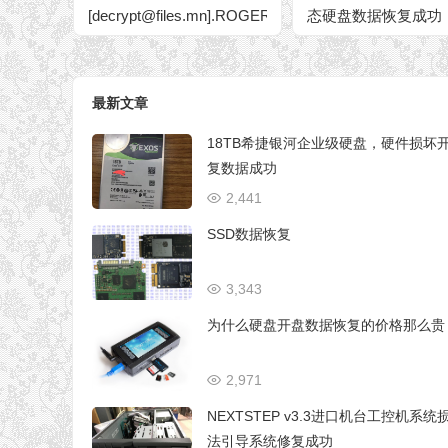
[decrypt@files.mn].ROGER
态硬盘数据恢复成功
勒索病毒加密后的金碟MS
SQL2008 R2 MDF数据库
文件 勒索病毒加密
最新文章
18TB希捷银河企业级硬盘，硬件损坏
复数据成功
2,441
SSD数据恢复
3,343
为什么硬盘开盘数据恢复的价格那么贵
2,971
NEXTSTEP v3.3进口机台工控机系统
法引导系统修复成功