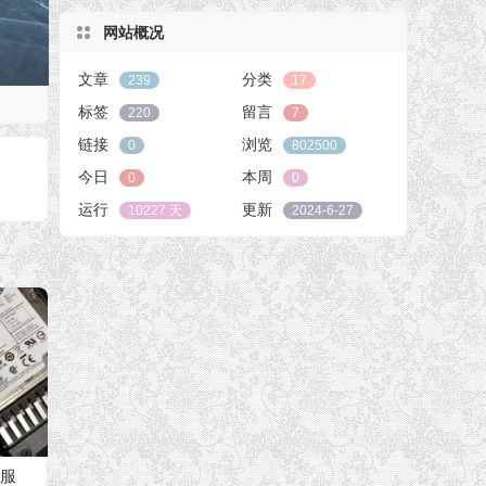
网站概况
文章
分类
239
17
标签
留言
220
7
链接
浏览
0
802500
今日
本周
0
0
运行
更新
10227 天
2024-6-27
化服