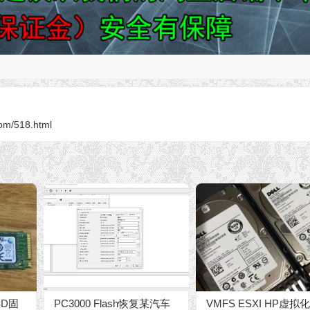
om/518.html
SD固
PC3000 Flash恢复某汽车
VMFS ESXI HP虚拟