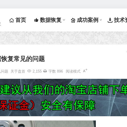
首页
数据恢复
成功案例
技术
复
据恢复常见的问题
见问题
关于盘首
2,155
字数 896
阅读模式