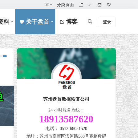
分类页面
资料
关于盘首
博客
登录
苏州盘首数据恢复公司
24 小时服务热线：
18913587620
电话： 0512-68051520
地址：苏州市高新区滨河路588号赛格数码