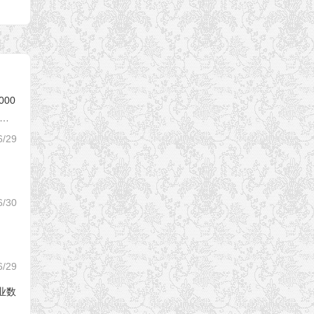
000
芯片
6/29
6/30
6/29
专业数