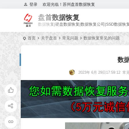
登录
欢迎光临！苏州盘首数据恢复
盘首数据恢复
数据恢复|硬盘数据恢复|数据恢复公司|SSD数据恢
首页
关于盘首
常见问题
数据恢复常见的问题
数
2023年 6月 29日17:59:12
常