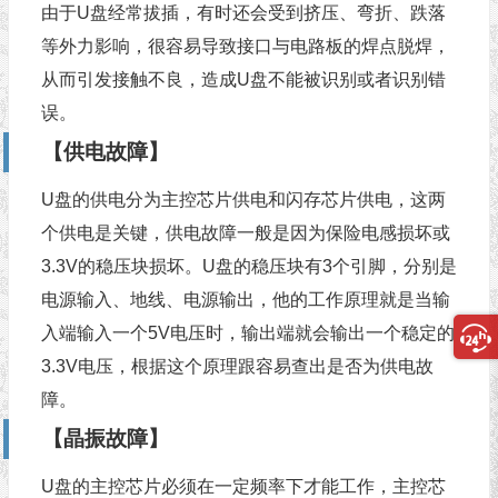
由于U盘经常拔插，有时还会受到挤压、弯折、跌落
等外力影响，很容易导致接口与电路板的焊点脱焊，
从而引发接触不良，造成U盘不能被识别或者识别错
误。
【供电故障】
U盘的供电分为主控芯片供电和闪存芯片供电，这两
个供电是关键，供电故障一般是因为保险电感损坏或
3.3V的稳压块损坏。U盘的稳压块有3个引脚，分别是
电源输入、地线、电源输出，他的工作原理就是当输
入端输入一个5V电压时，输出端就会输出一个稳定的
3.3V电压，根据这个原理跟容易查出是否为供电故
障。
【晶振故障】
U盘的主控芯片必须在一定频率下才能工作，主控芯