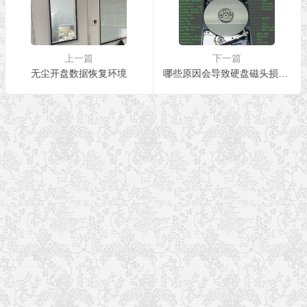
上一篇
下一篇
无尘开盘数据恢复环境
哪些原因会导致硬盘磁头损坏？介绍五种原因