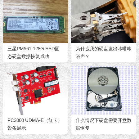
三星PM961-128G SSD固
为什么我的硬盘发出咔嗒咔
态硬盘数据恢复成功
嗒声？
PC3000 UDMA-E（红卡）
什么情况下硬盘需要开盘数
设备展示
据恢复