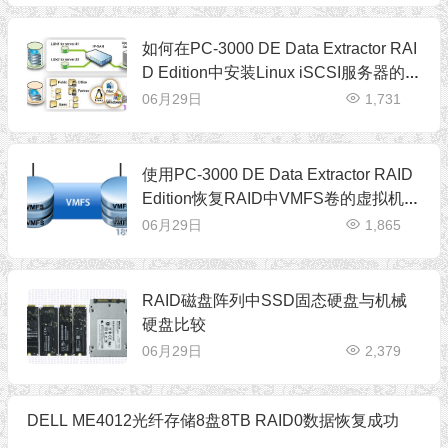
如何在PC-3000 DE Data Extractor RAI
D Edition中安装Linux iSCSI服务器的虚
拟机
06月29日
1,731
使用PC-3000 DE Data Extractor RAID
Edition恢复RAID中VMFS卷的虚拟机数
据
06月29日
1,865
RAID磁盘阵列中SSD固态硬盘与机械
硬盘比较
06月29日
2,379
DELL ME4012光纤存储8盘8TB RAID0数据恢复成功