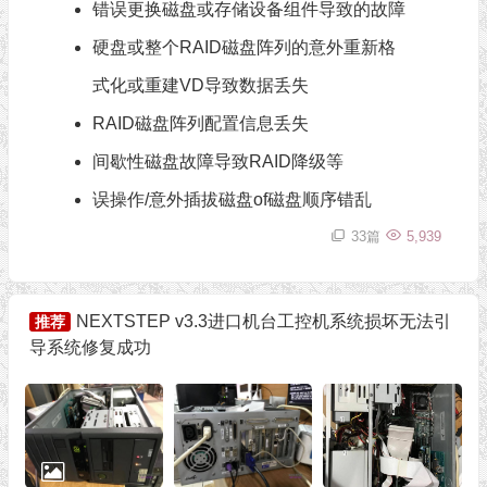
错误更换磁盘或存储设备组件导致的故障
硬盘或整个RAID磁盘阵列的意外重新格
式化或重建VD导致数据丢失
RAID磁盘阵列配置信息丢失
间歇性磁盘故障导致RAID降级等
误操作/意外插拔磁盘of磁盘顺序错乱
33篇
5,939
NEXTSTEP v3.3进口机台工控机系统损坏无法引
推荐
导系统修复成功