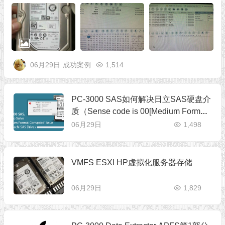
06月29日
成功案例
1,514
PC-3000 SAS如何解决日立SAS硬盘介
质（Sense code is 00[Medium Format
Corrupted]）格式损坏的问题
06月29日
1,498
VMFS ESXI HP虚拟化服务器存储
06月29日
1,829