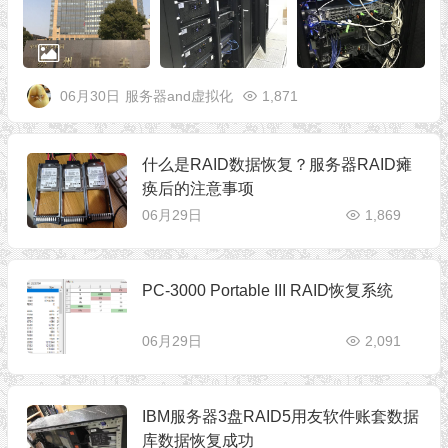
06月30日
服务器and虚拟化
1,871
什么是RAID数据恢复？服务器RAID瘫
痪后的注意事项
06月29日
1,869
PC-3000 Portable III RAID恢复系统
06月29日
2,091
IBM服务器3盘RAID5用友软件账套数据
库数据恢复成功