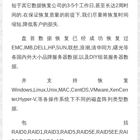
短于其它数据恢复公司的3-5个工作日,甚至长达2周时
间的.在保证恢复质量的前提下,我们尽量将恢复时间
缩短,降低客户的损失.
盘首数据恢复已经成功恢复过
EMC,IMB,DELL,HP,SUN,联想,浪潮,清华同方,曙光等
各国内外大小品牌服务器数据,以及DIY组装服务器数
据,
并支持恢复
Windows,Linux,Unix,MAC,CentOS,VMware,XenCen
ter,Hyper-V,等各操作系统下不同的磁盘阵列类型数
据,
包括
RAID0,RAID1,RAID3,RAID5,RAID5E,RAID5EE,RAI