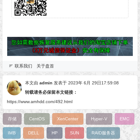
联系我们
关于盘首
本文由
admin
发表于 2023年 6月 29日17:59:08
转载请务必保留本文链接：
https://www.amhdd.com/492.html
存储
CentOS
XenCenter
Hyper-V
EMC
IMB
DELL
HP
SUN
RAID服务器