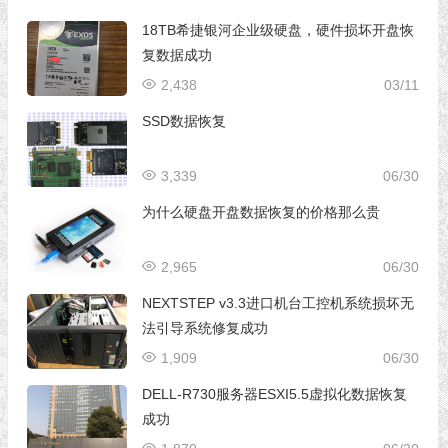
18TB希捷银河企业级硬盘，硬件损坏开盘恢
复数据成功
2,438
03/11
SSD数据恢复
3,339
06/30
为什么硬盘开盘数据恢复的价格那么贵
2,965
06/30
NEXTSTEP v3.3进口机台工控机系统损坏无
法引导系统修复成功
1,909
06/30
DELL-R730服务器ESXI5.5虚拟化数据恢复
成功