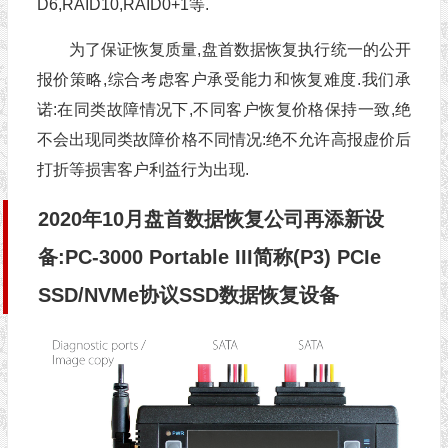
D6,RAID10,RAID0+1等.
为了保证恢复质量,盘首数据恢复执行统一的公开
报价策略,综合考虑客户承受能力和恢复难度.我们承
诺:在同类故障情况下,不同客户恢复价格保持一致,绝
不会出现同类故障价格不同情况:绝不允许高报虚价后
打折等损害客户利益行为出现.
2020年10月盘首数据恢复公司再添新设
备:PC-3000 Portable III简称(P3) PCIe
SSD/NVMe协议SSD数据恢复设备