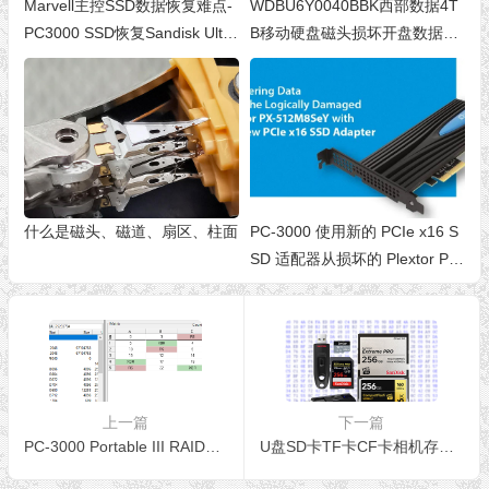
Marvell主控SSD数据恢复难点-
WDBU6Y0040BBK西部数据4T
PC3000 SSD恢复Sandisk Ultra
B移动硬盘磁头损坏开盘数据恢
II, SSD Plus和WD Blue (Marvel
复成功
l CPU)
什么是磁头、磁道、扇区、柱面
PC-3000 使用新的 PCIe x16 S
SD 适配器从损坏的 Plextor PX-
512M8SEY 恢复数据
上一篇
下一篇
PC-3000 Portable III RAID恢复系统
U盘SD卡TF卡CF卡相机存储卡常见问题你知道吗？-U盘数据恢复