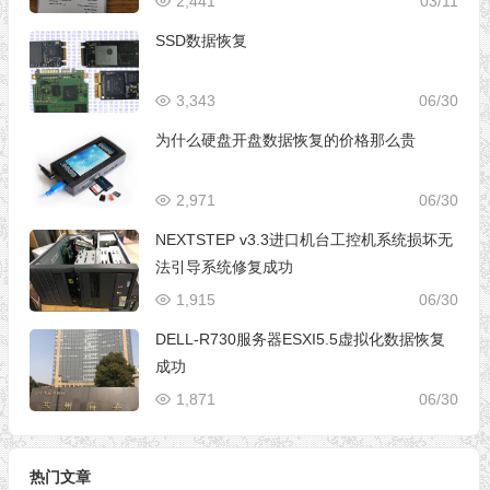
2,441
03/11
SSD数据恢复
3,343
06/30
为什么硬盘开盘数据恢复的价格那么贵
2,971
06/30
NEXTSTEP v3.3进口机台工控机系统损坏无
法引导系统修复成功
1,915
06/30
DELL-R730服务器ESXI5.5虚拟化数据恢复
成功
1,871
06/30
热门文章