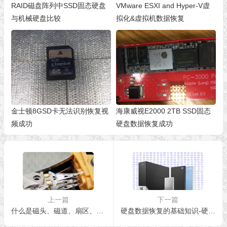
RAID磁盘阵列中SSD固态硬盘
VMware ESXI and Hyper-V虚
与机械硬盘比较
拟化&虚拟机数据恢复
金士顿8GSD卡无法识别恢复视
海康威视E2000 2TB SSD固态
频成功
硬盘数据恢复成功
上一篇
下一篇
什么是磁头、磁道、扇区、柱面
硬盘数据恢复的基础知识-硬盘的品牌