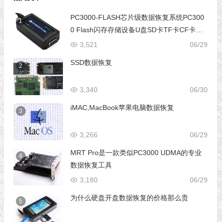
PC3000-FLASH芯片级数据恢复系统PC300
1
0 Flash闪存存储设备U盘SD卡TF卡CF卡芯
片级数据恢复设备
3,521
06/29
SSD数据恢复
2
3,340
06/30
iMAC,MacBook苹果电脑数据恢复
3
3,266
06/29
MRT Pro是一款类似PC3000 UDMA的专业
4
数据恢复工具
3,180
06/29
为什么硬盘开盘数据恢复的价格那么贵
5