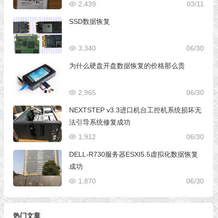
2,439
03/11
SSD数据恢复
3,340
06/30
为什么硬盘开盘数据恢复的价格那么贵
2,965
06/30
NEXTSTEP v3.3进口机台工控机系统损坏无
法引导系统修复成功
1,912
06/30
DELL-R730服务器ESXI5.5虚拟化数据恢复
成功
1,870
06/30
热门文章