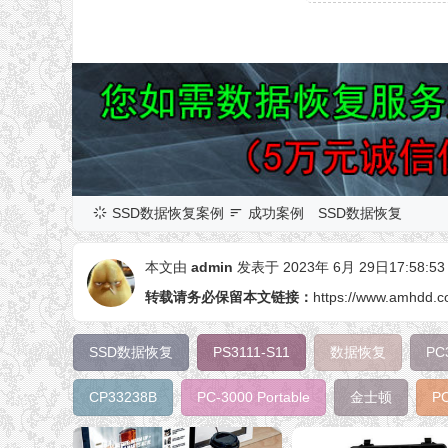
SSD数据恢复案例
成功案例
SSD数据恢复
本文由
admin
发表于 2023年 6月 29日17:58:53
转载请务必保留本文链接：
https://www.amhdd.c
SSD数据恢复
PS3111-S11
数据恢复
PC
CP33238B
PC-3000 Portable
金士顿
P