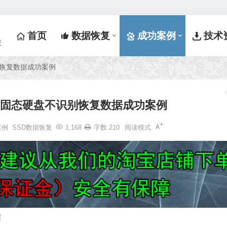
首页
数据恢复
成功案例
技术
复
识别恢复数据成功案例
240G固态硬盘不识别恢复数据成功案例
案例
SSD数据恢复
1,168
字数 210
阅读模式
据