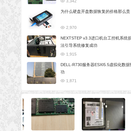
3,342
为什么硬盘开盘数据恢复的价格那么贵
2,970
NEXTSTEP v3.3进口机台工控机系统
法引导系统修复成功
1,915
DELL-R730服务器ESXI5.5虚拟化数
功
1,871