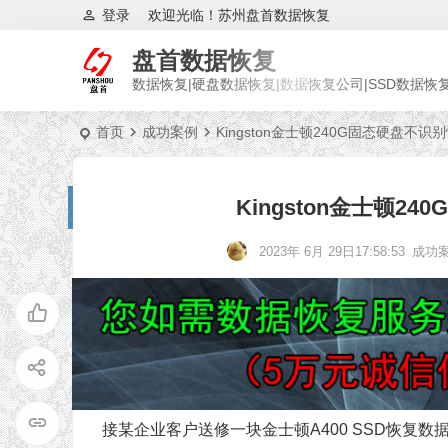
登录
欢迎光临！苏州盘首数据恢复
盘首数据恢复
数据恢复|硬盘数据恢复|数据恢复公司|SSD数据恢
首页
成功案例
Kingston金士顿240G固态硬盘不
Kingston金士顿
2023年 6月 29日17:58:53
成功
接某企业客户送修一块金士顿A400 SSD恢复数