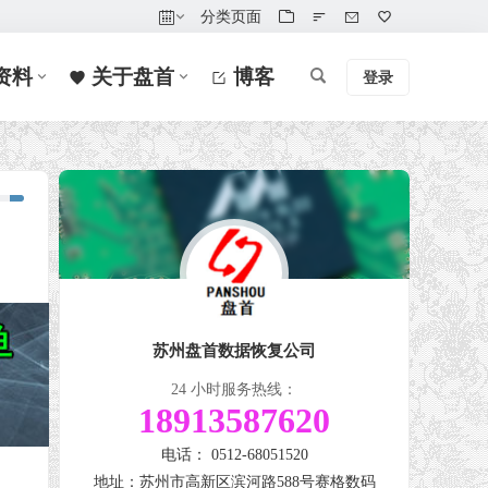
分类页面
资料
关于盘首
博客
登录
苏州盘首数据恢复公司
24 小时服务热线：
18913587620
电话： 0512-68051520
地址：苏州市高新区滨河路588号赛格数码