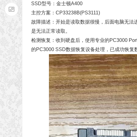
SSD型号：金士顿A400
主控方案：CP33238B(PS3111)
故障描述：开始是读取数据很慢，后面电脑无法
是无法正常读取。
检测恢复：收到硬盘后，使用专业的PC3000 Por
的PC3000 SSD数据恢复设备处理，已成功恢