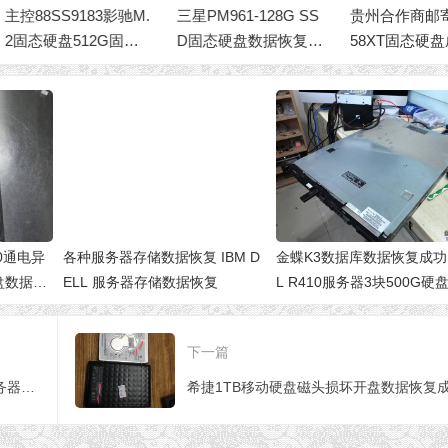
控88SS9183影驰M.
三星PM961-128G SS
贵州合作商邮寄SM
固态硬盘512G固态
D固态硬盘数据恢复成
58XT固态硬盘成
盘数据恢复成功
功
复超市收银软件
00通电异
各种服务器存储数据恢复 IBM D
金蝶K3数据库数据恢复成功
盘数据恢
ELL 服务器存储数据恢复
L R410服务器3块500G硬盘
D5其中两块硬盘损坏
下一篇
各种服务器存储数据恢复 IBM DELL 服务器存储数据恢复