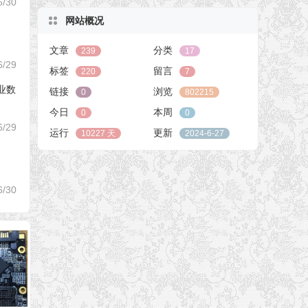
6/30
网站概况
文章
分类
239
17
6/29
标签
留言
220
7
专业数
链接
浏览
0
802215
今日
本周
0
0
6/29
运行
更新
10227 天
2024-6-27
6/30