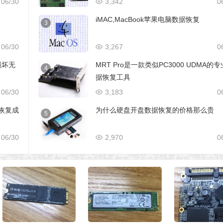
06/30
3,342
0
iMAC,MacBook苹果电脑数据恢复
3
06/30
3,267
0
损坏无
MRT Pro是一款类似PC3000 UDMA的
4
据恢复工具
06/30
3,183
0
据恢复成
为什么硬盘开盘数据恢复的价格那么贵
5
06/30
2,970
0