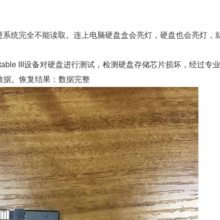
进系统完全不能读取。连上电脑硬盘盒会亮灯，硬盘也会亮灯，
table III设备对硬盘进行测试，检测硬盘存储芯片损坏，经过专
复数据。恢复结果：数据完整