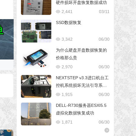
硬件损坏开盘恢复数据成功
2,441
03/11
SSD数据恢复
3,342
06/30
为什么硬盘开盘数据恢复的
价格那么贵
2,970
06/30
NEXTSTEP v3.3进口机台工
控机系统损坏无法引导系统
修复成功
1,915
06/30
DELL-R730服务器ESXI5.5
虚拟化数据恢复成功
1,871
06/30