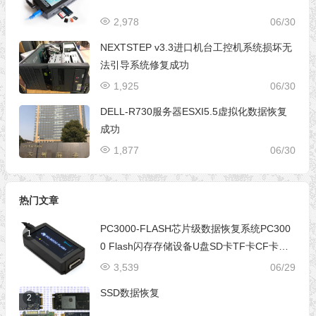
2,978
06/30
NEXTSTEP v3.3进口机台工控机系统损坏无
法引导系统修复成功
1,925
06/30
DELL-R730服务器ESXI5.5虚拟化数据恢复
成功
1,877
06/30
热门文章
PC3000-FLASH芯片级数据恢复系统PC300
1
0 Flash闪存存储设备U盘SD卡TF卡CF卡芯
片级数据恢复设备
3,539
06/29
SSD数据恢复
2