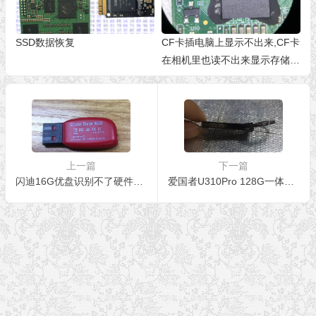
SSD数据恢复
CF卡插电脑上显示不出来,CF卡
在相机里也读不出来显示存储卡
损坏
上一篇
下一篇
闪迪16G优盘识别不了硬件故障拆芯片恢复成功
爱国者U310Pro 128G一体化U盘数据恢复成功