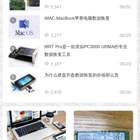
3,347
06/30
iMAC,MacBook苹果电脑数据恢复
3
3,277
06/29
MRT Pro是一款类似PC3000 UDMA的专业
4
数据恢复工具
3,187
06/29
为什么硬盘开盘数据恢复的价格那么贵
5
2,978
06/30