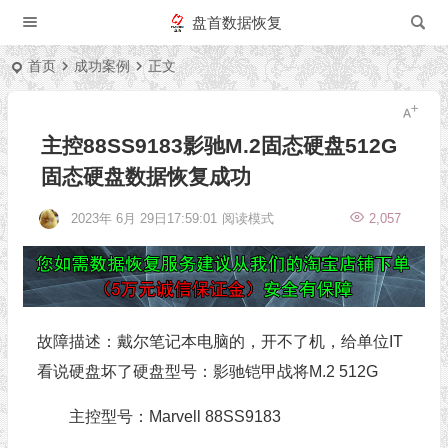
盘首数据恢复
首页
成功案例
正文
主控88SS9183影驰M.2固态硬盘512G
固态硬盘数据恢复成功
2023年 6月 29日17:59:01
阅读模式
2,057
故障描述：戴尔笔记本电脑的，开不了机，给单位IT
看说硬盘坏了硬盘型号：影驰铠甲战将M.2 512G
主控型号：Marvell 88SS9183