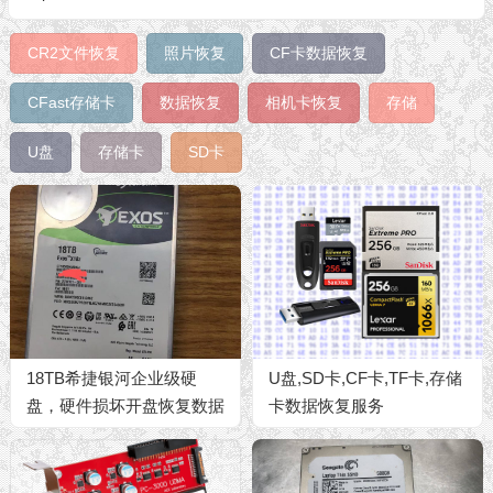
CR2文件恢复
照片恢复
CF卡数据恢复
CFast存储卡
数据恢复
相机卡恢复
存储
U盘
存储卡
SD卡
18TB希捷银河企业级硬
U盘,SD卡,CF卡,TF卡,存储
盘，硬件损坏开盘恢复数据
卡数据恢复服务
成功