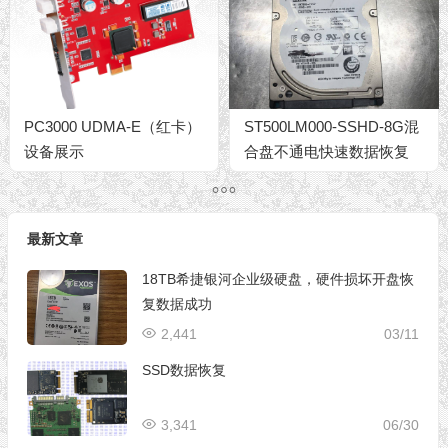
PC3000 UDMA-E（红卡）
ST500LM000-SSHD-8G混
设备展示
合盘不通电快速数据恢复
最新文章
18TB希捷银河企业级硬盘，硬件损坏开盘恢
复数据成功
2,441
03/11
SSD数据恢复
3,341
06/30