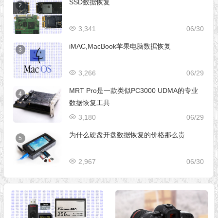
SSD数据恢复
2
3,341
06/30
iMAC,MacBook苹果电脑数据恢复
3
3,266
06/29
MRT Pro是一款类似PC3000 UDMA的专业
4
数据恢复工具
3,180
06/29
为什么硬盘开盘数据恢复的价格那么贵
5
2,967
06/30