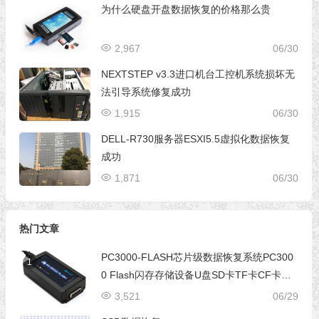
为什么硬盘开盘数据恢复的价格那么贵
2,967
06/30
NEXTSTEP v3.3进口机台工控机系统损坏无
法引导系统修复成功
1,915
06/30
DELL-R730服务器ESXI5.5虚拟化数据恢复
成功
1,871
06/30
热门文章
PC3000-FLASH芯片级数据恢复系统PC300
1
0 Flash闪存存储设备U盘SD卡TF卡CF卡芯
片级数据恢复设备
3,521
06/29