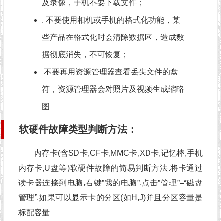
及录像，手机不要下载文件；
. 不要使用相机或手机的格式化功能，某
些产品在格式化时会清除数据区，造成数
据彻底消失，不可恢复；
不要再用资源管理器查看丢失文件的盘
符，资源管理器会对照片及视频生成缩略
图
软硬件故障类型判断方法：
内存卡(含SD卡,CF卡,MMC卡,XD卡,记忆棒,手机
内存卡,U盘等)软硬件故障的简易判断方法.将卡通过
读卡器连接到电脑,右键”我的电脑”,点击”管理”–“磁盘
管理”.如果可以显示卡的分区(如H,J)并且分区容量是
标配容量