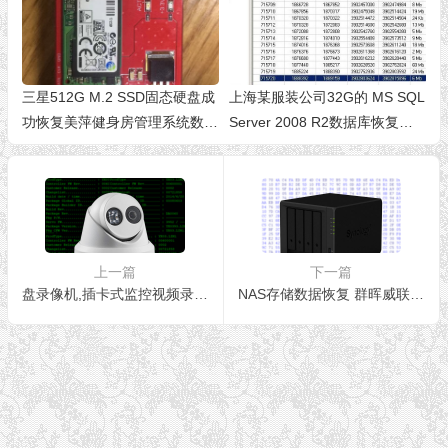
三星512G M.2 SSD固态硬盘成
上海某服装公司32G的 MS SQL
功恢复美萍健身房管理系统数据
Server 2008 R2数据库恢复修
库
复案例
上一篇
下一篇
盘录像机,插卡式监控视频录像机,嵌入式监控硬盘录像机,大型监控录像机服务器数据恢复
NAS存储数据恢复 群晖威联通数据恢复