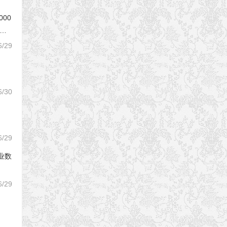
000
芯片
6/29
6/30
6/29
专业数
6/29