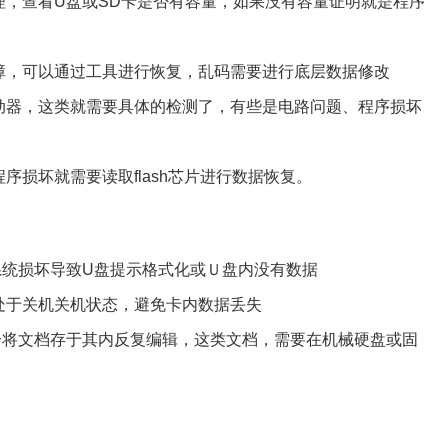
理，查看U盘或SD卡是否有容量，如果没有容量证明就是程序
障，可以通过工具进行恢复，乱码需要进行底层数据修改
动器，这类就需要具体的检测了，有些是电路问题、程序损坏
损坏就需要读取flash芯片进行数据恢复。
系统损坏导致U盘提示格式化或Ｕ盘内没有数据
处于关机关机状态，避免卡内数据丢失
合将文档存于其内反复编辑，这类文档，需要在机械硬盘或固