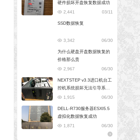
硬件损坏开盘恢复数据成功
2,441
03/11
SSD数据恢复
3,342
06/30
为什么硬盘开盘数据恢复的
价格那么贵
2,967
06/30
NEXTSTEP v3.3进口机台工
控机系统损坏无法引导系统
修复成功
1,915
06/30
DELL-R730服务器ESXI5.5
虚拟化数据恢复成功
1,871
06/30