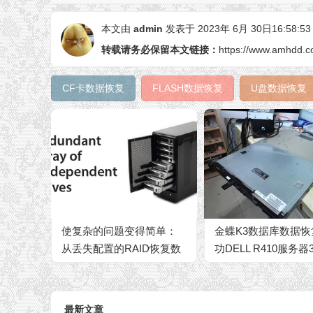
本文由
admin
发表于 2023年 6月 30日16:58:53
转载请务必保留本文链接：
https://www.amhdd.c
CF卡数据恢复
FLASH数据恢复
U盘数据恢复
使复杂的问题变得简单：
金蝶K3数据库数据恢
从丢失配置的RAID恢复数
功DELL R410服务器
据的独特方法
500G硬盘RAID5其
硬盘损坏
最新文章