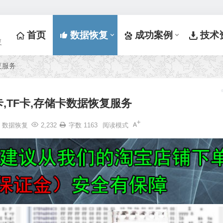
首页
数据恢复
成功案例
技术
复
复服务
F卡,TF卡,存储卡数据恢复服务
数据恢复
2,232
字数 1163
阅读模式