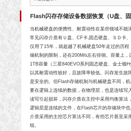
Flash闪存存储设备数据恢复（U盘
当机械硬盘的便携性、耐震动性在某些领域不能满足用
常见闪存介质有Ｕ盘、CF卡,固态硬盘、ＳＤ卡
仅用了15年，就超越了机械硬盘50年走过的历程
储机制的限制，还在200M/s左右徘徊。容量
1TB容量（三星840EVO系列固态硬盘、金士顿Hyp
以其耐震动性较好，且故障率较低。闪存发生故障
是安全的。但Flash存储机制与机械硬盘不同
要在逻辑上连续的数据，在物理层，也是连续写入
读写引起损坏，闪存介质在主控中采用均衡算法
逻辑层是连续的文件，在Flash芯片的存储块中
介质采用的主控芯片算法不同，有些芯片甚至采用
组。