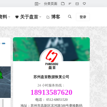
分类页面
资料
关于盘首
博客
登录
苏州盘首数据恢复公司
24 小时服务热线：
18913587620
电话： 0512-68051520
地址：苏州市高新区滨河路588号赛格数码