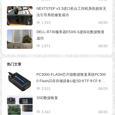
NEXTSTEP v3.3进口机台工控机系统损坏无
法引导系统修复成功
1,915
06/30
DELL-R730服务器ESXI5.5虚拟化数据恢复
成功
1,871
06/30
热门文章
PC3000-FLASH芯片级数据恢复系统PC300
1
0 Flash闪存存储设备U盘SD卡TF卡CF卡芯
片级数据恢复设备
3,521
06/29
SSD数据恢复
2
3,342
06/30