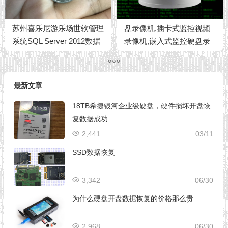
苏州喜乐尼游乐场世软管理
盘录像机,插卡式监控视频
系统SQL Server 2012数据
录像机,嵌入式监控硬盘录
库数据恢复成功
像机,大型监控录像机服务
器数据恢复
最新文章
18TB希捷银河企业级硬盘，硬件损坏开盘恢
复数据成功
2,441
03/11
SSD数据恢复
3,342
06/30
为什么硬盘开盘数据恢复的价格那么贵
2,968
06/30