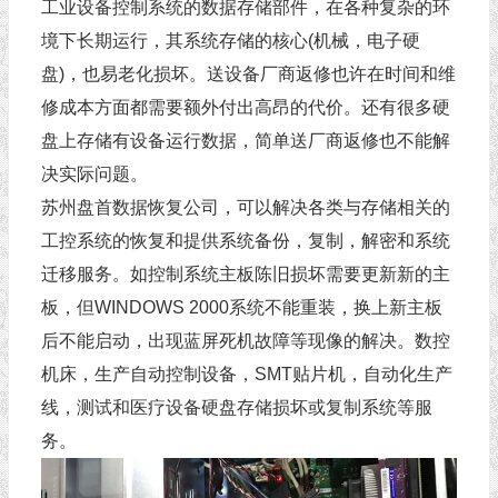
工业设备控制系统的数据存储部件，在各种复杂的环
境下长期运行，其系统存储的核心(机械，电子硬
盘)，也易老化损坏。送设备厂商返修也许在时间和维
修成本方面都需要额外付出高昂的代价。还有很多硬
盘上存储有设备运行数据，简单送厂商返修也不能解
决实际问题。
苏州盘首数据恢复公司，可以解决各类与存储相关的
工控系统的恢复和提供系统备份，复制，解密和系统
迁移服务。如控制系统主板陈旧损坏需要更新新的主
板，但WINDOWS 2000系统不能重装，换上新主板
后不能启动，出现蓝屏死机故障等现像的解决。数控
机床，生产自动控制设备，SMT贴片机，自动化生产
线，测试和医疗设备硬盘存储损坏或复制系统等服
务。