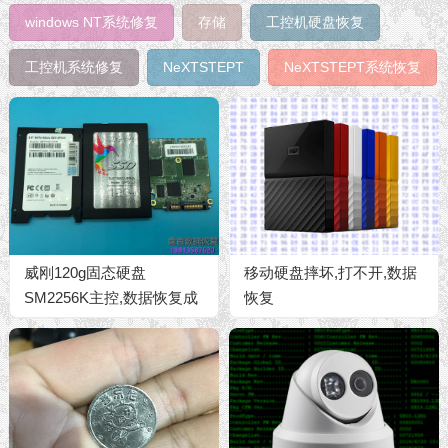
windows NT系统修复
存储
工控机硬盘恢复
工控机系统修复
NeXTSTEPT
NeXTSTEPT系统恢复
威刚120g固态硬盘
移动硬盘摔坏,打不开,数据
SM2256K主控,数据恢复成
恢复
功