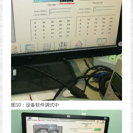
图10：设备软件调式中