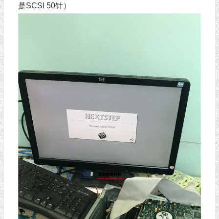
是SCSI 50针）