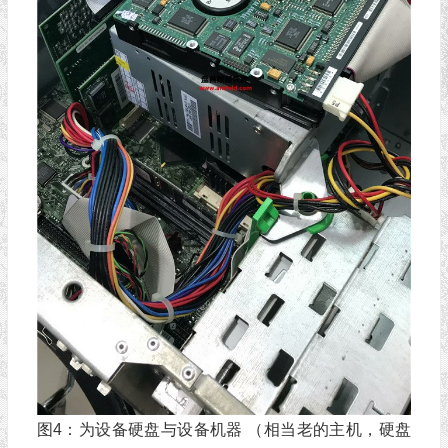
图4：为设备硬盘与设备机器 （相当老的主机，硬盘