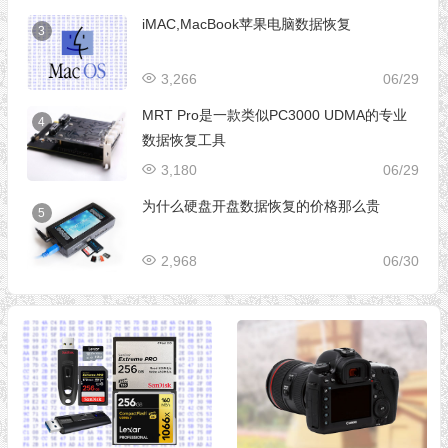
iMAC,MacBook苹果电脑数据恢复
3
3,266
06/29
MRT Pro是一款类似PC3000 UDMA的专业
4
数据恢复工具
3,180
06/29
为什么硬盘开盘数据恢复的价格那么贵
5
2,968
06/30