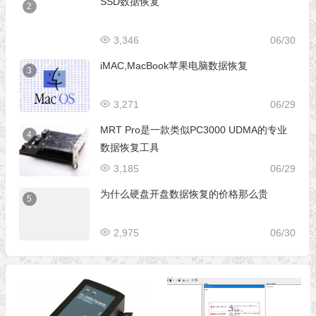
SSD数据恢复
2
3,346
06/30
iMAC,MacBook苹果电脑数据恢复
3
3,271
06/29
MRT Pro是一款类似PC3000 UDMA的专业
4
数据恢复工具
3,185
06/29
为什么硬盘开盘数据恢复的价格那么贵
5
2,975
06/30