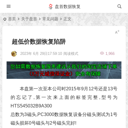
盘首数据恢复
首页
关于盘首
常见问题
正文
超低价数据恢复陷阱
2023年 6月 29日17:59:10
阅读模式
1,966
本盘第一次至本公司时2015年9月12号还是13号
的忘记了,第一次来上面的标签完整,型号为
HTS545032B9A300
总数为3磁头,PC3000数据恢复设备分磁头测试为1号
磁头损坏0号磁头与2号磁头完好!