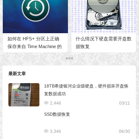
如何在 HFS+ 分区上正确
什么情况下硬盘需要开盘数
保存来自 Time Machine 的
据恢复
数据
最新文章
18TB希捷银河企业级硬盘，硬件损坏开盘恢
复数据成功
2,446
03/11
SSD数据恢复
3,346
06/30