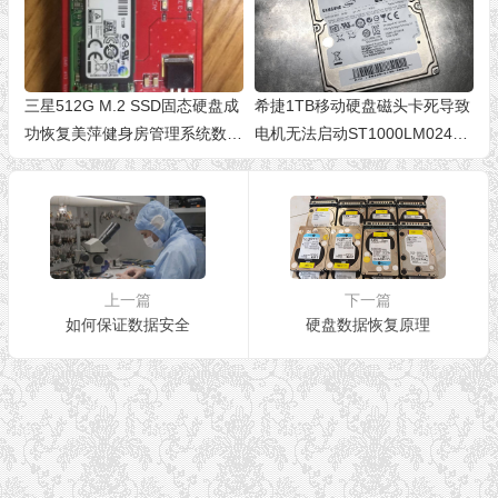
三星512G M.2 SSD固态硬盘成
希捷1TB移动硬盘磁头卡死导致
功恢复美萍健身房管理系统数据
电机无法启动ST1000LM024开
库
盘数据恢复成功
上一篇
下一篇
如何保证数据安全
硬盘数据恢复原理