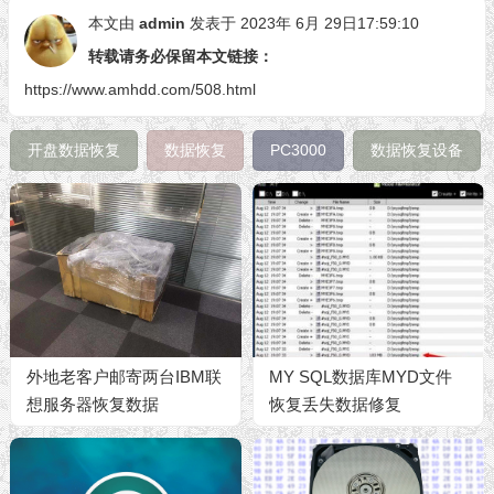
本文由
admin
发表于 2023年 6月 29日17:59:10
转载请务必保留本文链接：
https://www.amhdd.com/508.html
开盘数据恢复
数据恢复
PC3000
数据恢复设备
外地老客户邮寄两台IBM联
MY SQL数据库MYD文件
想服务器恢复数据
恢复丢失数据修复