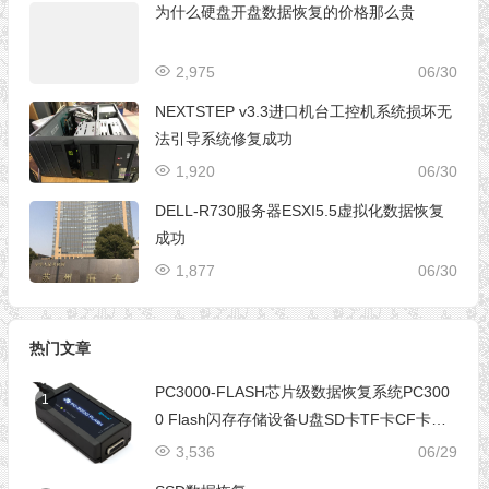
为什么硬盘开盘数据恢复的价格那么贵
2,975
06/30
NEXTSTEP v3.3进口机台工控机系统损坏无
法引导系统修复成功
1,920
06/30
DELL-R730服务器ESXI5.5虚拟化数据恢复
成功
1,877
06/30
热门文章
PC3000-FLASH芯片级数据恢复系统PC300
1
0 Flash闪存存储设备U盘SD卡TF卡CF卡芯
片级数据恢复设备
3,536
06/29