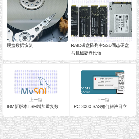
硬盘数据恢复
RAID磁盘阵列中SSD固态硬盘
与机械硬盘比较
上一篇
下一篇
IBM新版本TSM增加重复数据删除和DB2集成
PC-3000 SAS如何解决日立SAS硬盘介质（Sense code is 00[Medium Format Corrupted]）格式损坏的问题