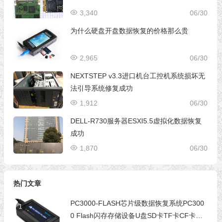
3,340
06/30
为什么硬盘开盘数据恢复的价格那么贵
2,965
06/30
NEXTSTEP v3.3进口机台工控机系统损坏无
法引导系统修复成功
1,912
06/30
DELL-R730服务器ESXI5.5虚拟化数据恢复
成功
1,870
06/30
热门文章
PC3000-FLASH芯片级数据恢复系统PC300
1
0 Flash闪存存储设备U盘SD卡TF卡CF卡芯