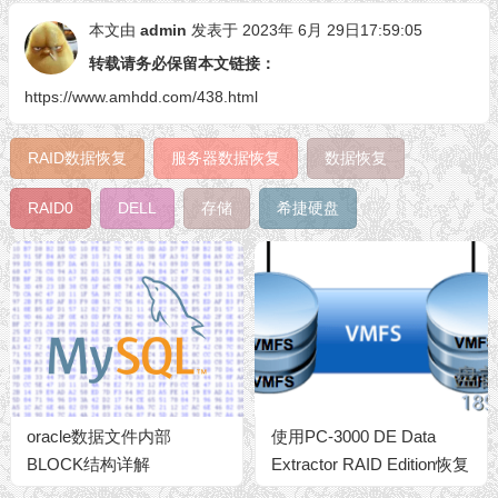
本文由
admin
发表于 2023年 6月 29日17:59:05
转载请务必保留本文链接：
https://www.amhdd.com/438.html
RAID数据恢复
服务器数据恢复
数据恢复
RAID0
DELL
存储
希捷硬盘
oracle数据文件内部
使用PC-3000 DE Data
BLOCK结构详解
Extractor RAID Edition恢复
RAID中VMFS卷的虚拟机