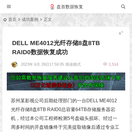
盘首数据恢复
首页
成功案例
正文
DELL ME4012光纤存储8盘8TB
RAID0数据恢复成功
2023年 6月 29日17:59:05
阅读模式
1,514
苏州某影视公司后期处理部门的一台DELL ME4012
光纤存储8盘8TB RAID0总容量64TB存储服务器宕
机，经过本公司工程师检测5号盘磁头损坏。经过一
周多时间的开盘镜像终于完美提取镜像后通过专业工