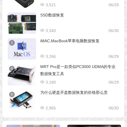
片级数据恢复设备
3,521
06/29
SSD数据恢复
2
3,340
06/30
iMAC,MacBook苹果电脑数据恢复
3
3,266
06/29
MRT Pro是一款类似PC3000 UDMA的专业
4
数据恢复工具
3,180
06/29
为什么硬盘开盘数据恢复的价格那么贵
5
2,965
06/30