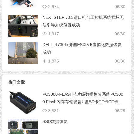
2,974
06/30
NEXTSTEP v3.3进口机台工控机系统损坏无
法引导系统修复成功
1,917
06/30
DELL-R730服务器ESXI5.5虚拟化数据恢复
成功
1,875
06/30
热门文章
PC3000-FLASH芯片级数据恢复系统PC300
1
0 Flash闪存存储设备U盘SD卡TF卡CF卡芯
片级数据恢复设备
3,531
06/29
SSD数据恢复
2