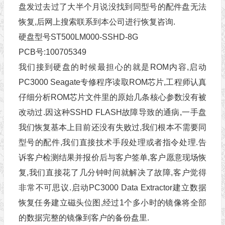
盘发过去过了大半个月说没找到同型号的配件盘无法
恢复,后网上搜索联系到本公司进行恢复咨询.
硬盘型号ST500LM000-SSHD-8G
PCB号:100705349
我们接到硬盘的时候最担心的就是ROM内容,启动
PC3000 Seagate专修程序读取ROM芯片,工程师认真
仔细分析ROM芯片文件里的原始几条核心参数没有被
改动过.因这种SSHD FLASH故障导致的通病,一手盘
我们恢复基本上目前还没有失败过,我们根本不需要同
型号的配件,我们直接技术手段处理或者指令处理.告
诉客户检测结果并报价后与客户签单,客户愿意现场恢
复,我们直接花了几分钟时间就解决了故障,客户觉得
非常不可思议.启动PC3000 Data Extractor建立数据
恢复任务建立磁头位图,经过1个多小时的镜像将全部
的数据完整的镜像到客户的备份盘里.