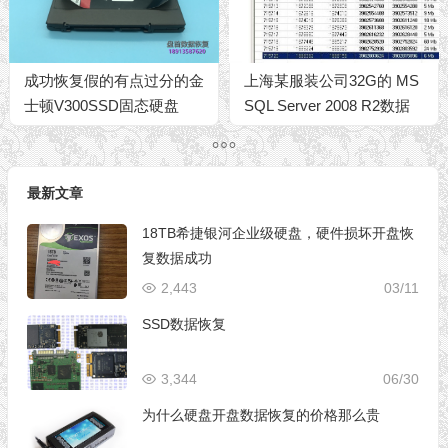
成功恢复假的有点过分的金
上海某服装公司32G的 MS
士顿V300SSD固态硬盘
SQL Server 2008 R2数据
库恢复修复案例
最新文章
18TB希捷银河企业级硬盘，硬件损坏开盘恢
复数据成功
2,443
03/11
SSD数据恢复
3,344
06/30
为什么硬盘开盘数据恢复的价格那么贵