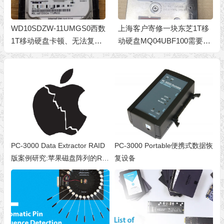
WD10SDZW-11UMGS0西数
上海客户寄修一块东芝1T移
1T移动硬盘卡顿、无法复
动硬盘MQ04UBF100需要二
制、有坏道数据恢复
次开盘恢复数据
PC-3000 Data Extractor RAID
PC-3000 Portable便携式数据恢
版案例研究:苹果磁盘阵列的RA
复设备
W方式恢复数据