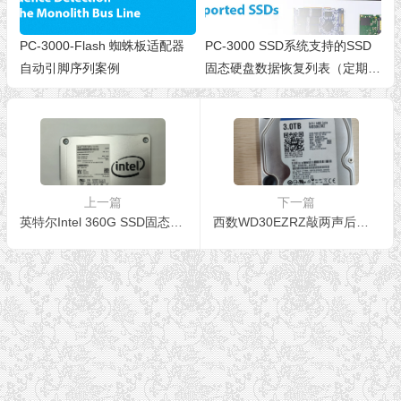
PC-3000-Flash 蜘蛛板适配器
PC-3000 SSD系统支持的SSD
自动引脚序列案例
固态硬盘数据恢复列表（定期更
新，版本2.9.5）
上一篇
下一篇
英特尔Intel 360G SSD固态硬盘 主控为SM2258G通电无法识别所有数据完美恢复
西数WD30EZRZ敲两声后电机停转,磁头损坏开盘数据恢复成功