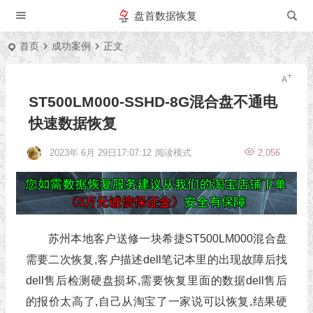
盘首数据恢复
首页
成功案例
正文
ST500LM000-SSHD-8G混合盘不通电
快速数据恢复
2023年 6月 29日17:07:12
阅读模式
2,056
苏州本地客户送修一块希捷ST500LM000混合盘
需要二次恢复,客户描述dell笔记本里的出现故障后找
dell售后检测硬盘损坏,需要恢复里面的数据dell售后
的报价太高了,自己从淘宝了一家说可以恢复,结果硬