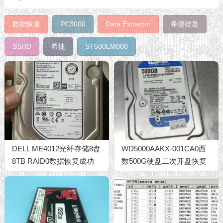
数据恢复
PC3000
Data Extractor
希捷硬盘
SSHD
希捷
ST500LM000
DELL ME4012光纤存储8盘
WD5000AAKX-001CA0西
8TB RAID0数据恢复成功
数500G硬盘二次开盘恢复
成功