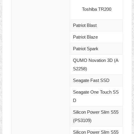
Toshiba TR200
Patriot Blast
Patriot Blaze
Patriot Spark
QUMO Novation 3D (A
S2258)
Seagate Fast SSD
Seagate One Touch SS
D
Silicon Power Slim S55
(PS3109)
Silicon Power Slim S55