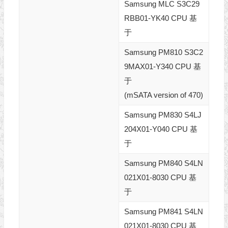
Samsung MLC S3C29
RBB01-YK40 CPU 基
于
Samsung PM810 S3C2
9MAX01-Y340 CPU 基
于
(mSATA version of 470)
Samsung PM830 S4LJ
204X01-Y040 CPU 基
于
Samsung PM840 S4LN
021X01-8030 CPU 基
于
Samsung PM841 S4LN
021X01-8030 CPU 基