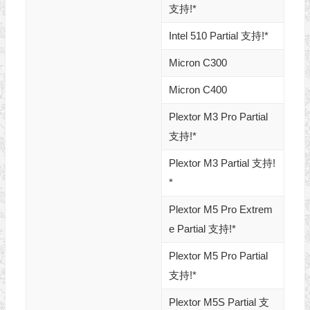
支持!*
Intel 510 Partial 支持!*
Micron C300
Micron C400
Plextor M3 Pro Partial
支持!*
Plextor M3 Partial 支持!
*
Plextor M5 Pro Extrem
e Partial 支持!*
Plextor M5 Pro Partial
支持!*
Plextor M5S Partial 支