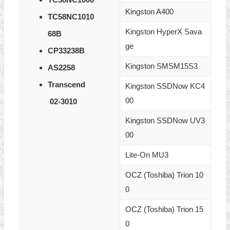
Kingston A400
TC58NC1010
Kingston HyperX Sava
68B
ge
CP33238B
Kingston SMSM15S3
AS2258
Transcend
Kingston SSDNow KC4
00
02-3010
Kingston SSDNow UV3
00
Lite-On MU3
OCZ (Toshiba) Trion 10
0
OCZ (Toshiba) Trion 15
0