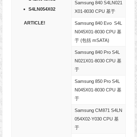
Samsung 840 S4LN021
S4LN054X02
X01-8030 CPU 基于
ARTICLE!
Samsung 840 Evo S4L
N045X01-8030 CPU 基
于
(包括 mSATA)
Samsung 840 Pro S4L
N021X01-8030 CPU 基
于
Samsung 850 Pro S4L
N045X01-8030 CPU 基
于
Samsung CM871 S4LN
054X02-Y030 CPU 基
于