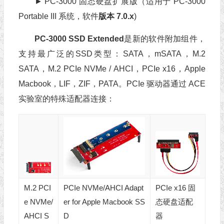
► PC-3000 固态硬盘扩展版（适用于 PC-3000
Portable III 系统，软件
版本 7.0.x
)
PC-3000 SSD
Extended
是新的软件附加组件，
支持最广泛的SSD类型：SATA，mSATA，M.2
SATA，M.2 PCIe NVMe / АHCI，PCIe x16，Apple
Macbook，LIF，ZIF，PATA。PCIe 驱动器通过 ACE
实验室的特殊适配器连接：
M.2 PCI
PCIe NVMe/AHCI Adapt
PCIe x16 固
e NVMe/
er for Apple Macbook SS
态硬盘适配
AHCI S
D
器