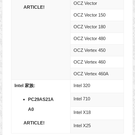
OCZ Vector
ARTICLE!
OCZ Vector 150
OCZ Vector 180
OCZ Vector 480
OCZ Vertex 450
OCZ Vertex 460
OCZ Vertex 460A
Intel 家族:
Intel 320
Intel 710
PC29AS21A
A0
Intel X18
ARTICLE!
Intel X25