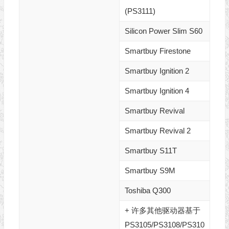
(PS3111)
Silicon Power Slim S60
Smartbuy Firestone
Smartbuy Ignition 2
Smartbuy Ignition 4
Smartbuy Revival
Smartbuy Revival 2
Smartbuy S11T
Smartbuy S9M
Toshiba Q300
+ 许多其他驱动器基于
PS3105/PS3108/PS310