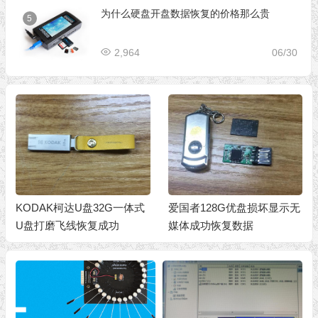
为什么硬盘开盘数据恢复的价格那么贵
5
2,964
06/30
KODAK柯达U盘32G一体式
爱国者128G优盘损坏显示无
U盘打磨飞线恢复成功
媒体成功恢复数据