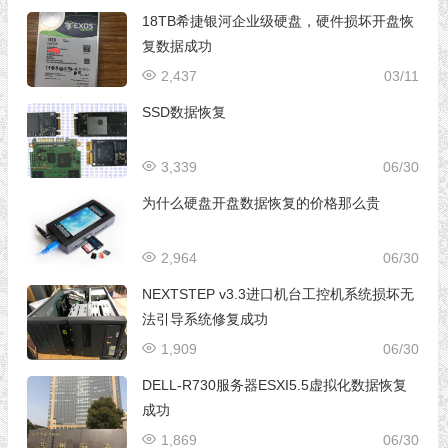
18TB希捷银河企业级硬盘，硬件损坏开盘恢
复数据成功
2,437
03/11
SSD数据恢复
3,339
06/30
为什么硬盘开盘数据恢复的价格那么贵
2,964
06/30
NEXTSTEP v3.3进口机台工控机系统损坏无
法引导系统修复成功
1,909
06/30
DELL-R730服务器ESXI5.5虚拟化数据恢复
成功
1,869
06/30