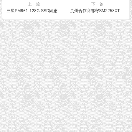
上一篇
下一篇
三星PM961-128G SSD固态硬盘数据恢复成功
贵州合作商邮寄SM2258XT固态硬盘成功恢复超市收银软件