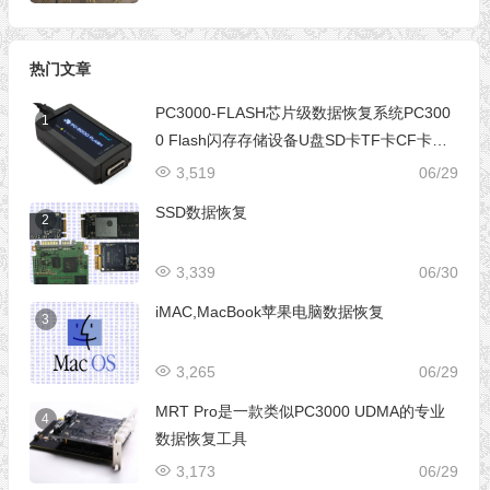
热门文章
PC3000-FLASH芯片级数据恢复系统PC300
1
0 Flash闪存存储设备U盘SD卡TF卡CF卡芯
片级数据恢复设备
3,519
06/29
SSD数据恢复
2
3,339
06/30
iMAC,MacBook苹果电脑数据恢复
3
3,265
06/29
MRT Pro是一款类似PC3000 UDMA的专业
4
数据恢复工具
3,173
06/29