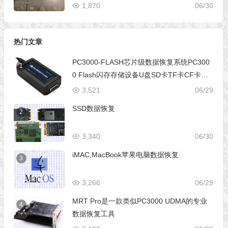
1,870
06/30
热门文章
PC3000-FLASH芯片级数据恢复系统PC300
1
0 Flash闪存存储设备U盘SD卡TF卡CF卡芯
片级数据恢复设备
3,521
06/29
SSD数据恢复
2
3,340
06/30
iMAC,MacBook苹果电脑数据恢复
3
3,266
06/29
MRT Pro是一款类似PC3000 UDMA的专业
4
数据恢复工具