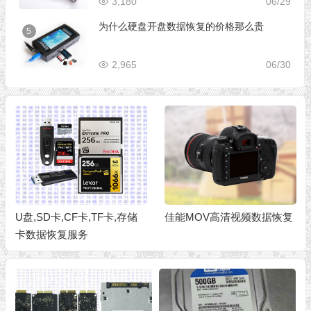
3,180
06/29
为什么硬盘开盘数据恢复的价格那么贵
5
2,965
06/30
U盘,SD卡,CF卡,TF卡,存储
佳能MOV高清视频数据恢复
卡数据恢复服务