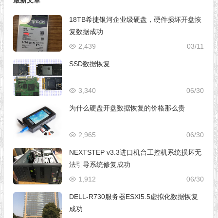
最新文章
18TB希捷银河企业级硬盘，硬件损坏开盘恢
复数据成功
2,439
03/11
SSD数据恢复
3,340
06/30
为什么硬盘开盘数据恢复的价格那么贵
2,965
06/30
NEXTSTEP v3.3进口机台工控机系统损坏无
法引导系统修复成功
1,912
06/30
DELL-R730服务器ESXI5.5虚拟化数据恢复
成功