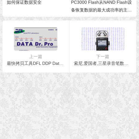
如何保证数据安全
PC3000 Flash从NAND Flash设
备恢复数据的最大成功率的主要
数据校正方法
上一篇
下一篇
最快拷贝工具DFL DDP Data Dr Pro数据博士
索尼,爱国者,三星录音笔数据恢复