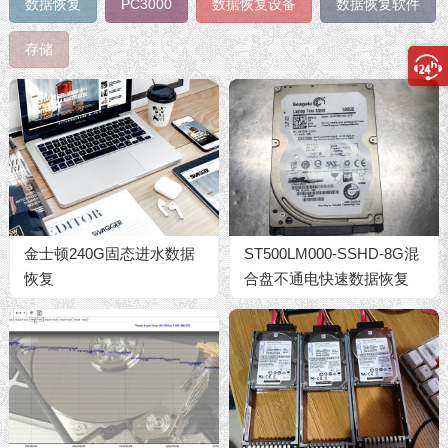
数据恢复
PC3000
数据恢复设备
数据恢复软件
存储
金士顿240G固态进水数据
ST500LM000-SSHD-8G混
恢复
合盘不通电快速数据恢复