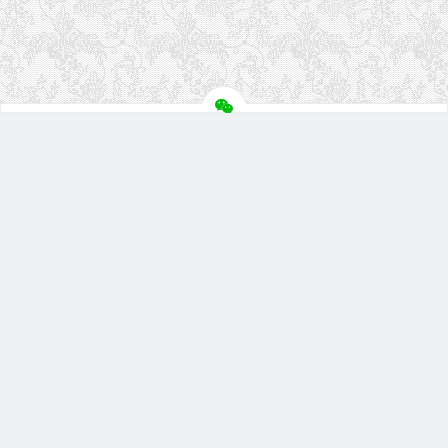
关注盘首
扫描微信二维码
微信小程序
盘首淘宝店