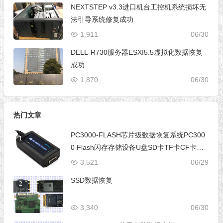
NEXTSTEP v3.3进口机台工控机系统损坏无
法引导系统修复成功
1,911
06/30
DELL-R730服务器ESXI5.5虚拟化数据恢复
成功
1,870
06/30
热门文章
PC3000-FLASH芯片级数据恢复系统PC300
1
0 Flash闪存存储设备U盘SD卡TF卡CF卡芯
片级数据恢复设备
3,521
06/29
SSD数据恢复
2
3,340
06/30