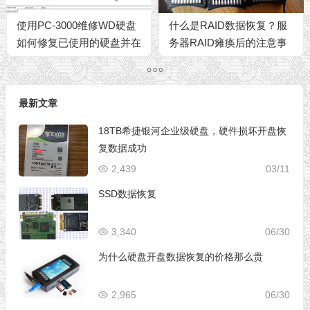
使用PC-3000维修WD硬盘
什么是RAID数据恢复？服
如何修复已使用的硬盘并在
务器RAID瘫痪后的注意事
缺陷列表中隐藏损坏的区
项
域。
最新文章
18TB希捷银河企业级硬盘，硬件损坏开盘恢
复数据成功
2,439
03/11
SSD数据恢复
3,340
06/30
为什么硬盘开盘数据恢复的价格那么贵
2,965
06/30