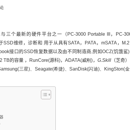
论
个最新的硬件平台之一（PC-3000 Portable III，PC-30
在用于SSD维修，诊断和 用于从具有SATA，PATA，mSATA，M.
ple Macbook接口的SSD恢复数据以及由不同制造商,例如OCZ(饥饿鲨
至2 TB的容量 ，RunCore(源科)，ADATA(
威刚
)，
G.Skill
（芝奇）
Samsung(三星)、Seagate(希捷)、SanDisk(闪迪)、KingSton(
配器
D