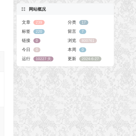
网站概况
文章
分类
239
17
标签
留言
220
7
链接
浏览
0
800761
今日
本周
0
0
D
运行
更新
10227 天
2024-6-27