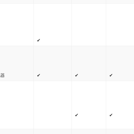
✔
配器
✔
✔
✔
✔
✔