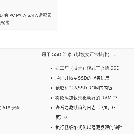
D 的 PC PATA-SATA 适配器
 适配器
用于 SSD 维修（以恢复正常操作）：
在工厂（技术）模式下诊断 SSD
验证并恢复SSD的服务信息
读取和写入SSD ROM的内容
将微码加载到驱动器的 RAM 中
ATA 安全
查看隐藏缺陷的日志（P页，G
页）0
执行低级格式化以隐藏发现的缺陷