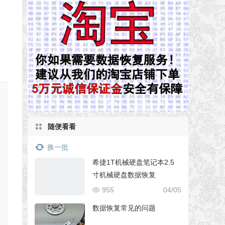
随便看看
换一批
希捷1T机械硬盘笔记本2.5
寸机械硬盘数据恢复
955
04/05
数据恢复常见的问题