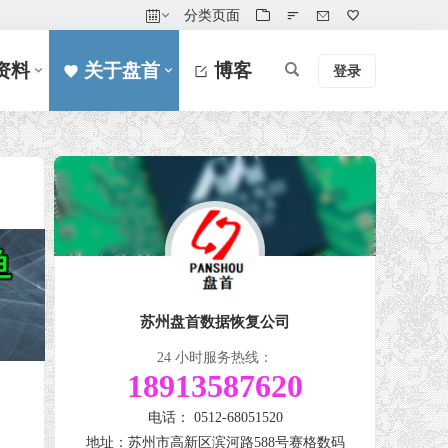
分类页面
资料
关于盘首
博客
登录
苏州盘首数据恢复公司
24 小时服务热线：
18913587620
电话： 0512-68051520
地址：苏州市高新区滨河路588号赛格数码