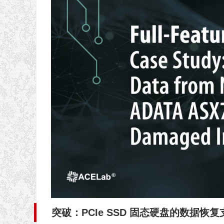
播
放
器
突破：PCIe SSD 固态硬盘的数据恢复