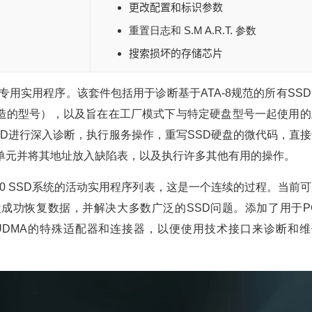
）
更改配置和标识参数
重置日志和 S.M A.R.T. 参数
搜索损坏的存储芯片
盘的专用实用程序。该套件包括用于诊断基于ATA-8规范的所有SS
造的型号），以及旨在在工厂模式下与特定硬盘型号一起使用的
SD进行深入诊断，执行服务操作，重写SSD硬盘的微代码，直接
单元并将其地址放入缺陷表，以及执行许多其他有用的操作。
000 SSD系统的活动实用程序列表，这是一个连续的过程。当前
成功恢复数据，并解决大多数广泛的SSD问题。添加了用于PC
/ PC-3000 UDMA的特殊适配器和连接器，以便使用技术接口来诊断和