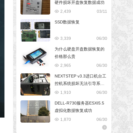
硬件损坏开盘恢复数据成功
2,439
03/11
SSD数据恢复
3,339
06/30
为什么硬盘开盘数据恢复的
价格那么贵
2,965
06/30
NEXTSTEP v3.3进口机台工
控机系统损坏无法引导系统
修复成功
1,910
06/30
DELL-R730服务器ESXI5.5
虚拟化数据恢复成功
1,870
06/30