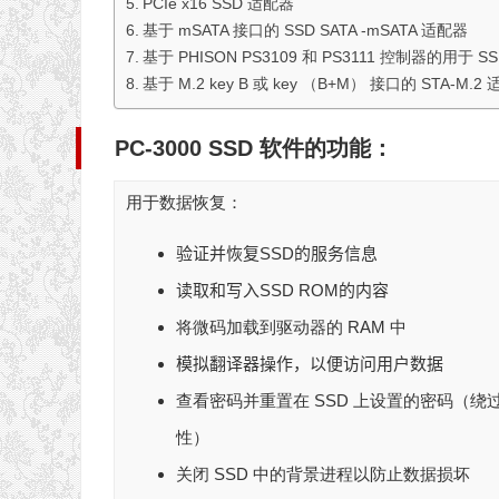
PCIe x16 SSD 适配器
基于 mSATA 接口的 SSD SATA -mSATA 适配器
基于 PHISON PS3109 和 PS3111 控制器的用于 SS
基于 M.2 key B 或 key （B+M） 接口的 STA-M.2
PC-3000 SSD 软件的功能：
用于数据恢复：
验证并恢复SSD的服务信息
读取和写入SSD ROM的内容
将微码加载到驱动器的 RAM 中
模拟翻译器操作，以便访问用户数据
查看密码并重置在 SSD 上设置的密码（绕过 
性）
关闭 SSD 中的背景进程以防止数据损坏