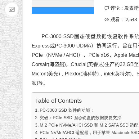
评论：
发表评
观看： 2,548
PC-3000 SSD固态硬盘数据恢复软件系统与三
Express或PC-3000 UDMA）协同运行，旨
PCIe（NVMe / AHCI），PCIe x16，Ap
Corsair(海盗船)，Crucial(英睿达)生产的32 GB
Micron
(美光)
，Plextor(浦科特)，intel(英特尔)、
顿)等。
Table of Contents
PC-3000 SSD 软件的功能：
突破：PCIe SSD 固态硬盘的数据恢复支持
M.2 PCIe NVMe/AHCI SSD 和 M.2 SATA SSD 适
PCIe NVMe/AHCI 适配器，用于苹果 Macbook SS