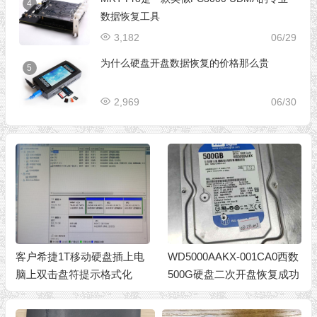
4
数据恢复工具
3,182
06/29
为什么硬盘开盘数据恢复的价格那么贵
5
2,969
06/30
客户希捷1T移动硬盘插上电
WD5000AAKX-001CA0西数
脑上双击盘符提示格式化
500G硬盘二次开盘恢复成功