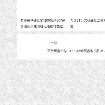
希捷移动硬盘ST2000LM007硬
希捷2T台式机硬盘二开
盘磁头卡死电机无法旋转数据恢
复
复
上一篇
西数硬盘维修1000G移动硬盘数据恢复