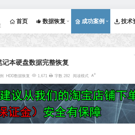
首页
数据恢复
成功案例
技术
复
G笔记本硬盘数据完整恢复
例
HDD数据恢复
1,671
字数 282
阅读模式