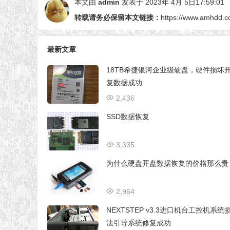
本文由
admin
发表于 2023年 4月 5日17:59:01
转载请务必保留本文链接：
https://www.amhdd.c
最新文章
18TB希捷银河企业级硬盘，硬件损坏
复数据成功
2,436
SSD数据恢复
3,335
为什么硬盘开盘数据恢复的价格那么贵
2,964
NEXTSTEP v3.3进口机台工控机系统
法引导系统修复成功