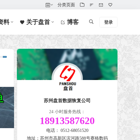
分类页面
资料
关于盘首
博客
登录
苏州盘首数据恢复公司
24 小时服务热线：
18913587620
电话： 0512-68051520
地址：苏州市高新区滨河路588号赛格数码