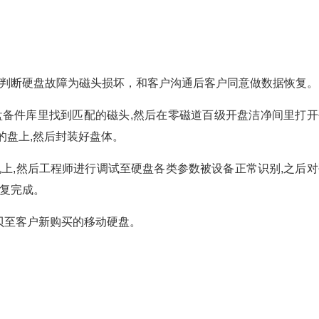
后判断硬盘故障为磁头损坏，和客户沟通后客户同意做数据恢复。
盘备件库里找到匹配的磁头,然后在零磁道百级开盘洁净间里打开
的盘上,然后封装好盘体。
上,然后工程师进行调试至硬盘各类参数被设备正常识别,之后对
恢复完成。
贝至客户新购买的移动硬盘。