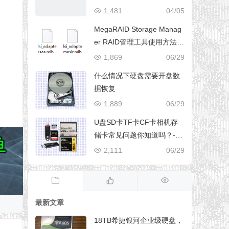
1,481
04/05
MegaRAID Storage Manag
er RAID管理工具使用方法完
整版
1,869
06/29
什么情况下硬盘需要开盘数
据恢复
1,889
06/29
U盘SD卡TF卡CF卡相机存
储卡常见问题你知道吗？-U
盘数据恢复
2,111
06/29
最新文章
18TB希捷银河企业级硬盘，