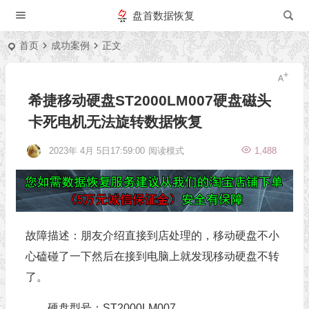
盘首数据恢复
首页
成功案例
正文
希捷移动硬盘ST2000LM007硬盘磁头
卡死电机无法旋转数据恢复
2023年 4月 5日17:59:00
阅读模式
1,488
故障描述：朋友介绍直接到店处理的，移动硬盘不小
心磕碰了一下然后在接到电脑上就发现移动硬盘不转
了。
硬盘型号：ST2000LM007