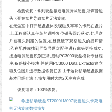
检测恢复：拿到硬盘接通电源测试硬盘,听声音磁
头卡死在盘片导致盘片无法旋转.
在无尘室中打开硬盘盘体发现磁头牢牢的卡死在盘片
上,工程师认真仔细的调整复位磁头回起落架,处理盘
片被磁头刮蹭的位置,在显微镜下观察磁头的损坏情
况,在配件库找到同型号硬盘配件进行磁头更换成功,
接通电源硬盘识别正常,启动PC3000硬盘模块专修程
序,备份核心模块,并使用PC3000 Data Extractor建立
磁头位图并进行数据恢复任务,由于这块移动硬盘数据
基本已经存满了,恢复用时大约2天左右完成.
恢复结果：100%恢复。