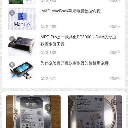
3,343
06/30
iMAC,MacBook苹果电脑数据恢复
3
3,268
06/29
MRT Pro是一款类似PC3000 UDMA的专业
4
数据恢复工具
3,183
06/29
为什么硬盘开盘数据恢复的价格那么贵
5
2,971
06/30