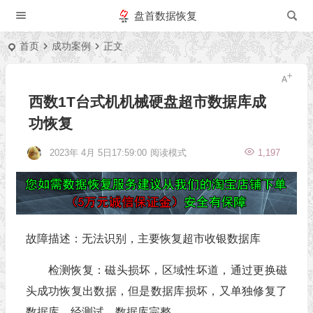
盘首数据恢复
首页
成功案例
正文
西数1T台式机机械硬盘超市数据库成
功恢复
2023年 4月 5日17:59:00
阅读模式
1,197
故障描述：无法识别，主要恢复超市收银数据库
检测恢复：磁头损坏，区域性坏道，通过更换磁
头成功恢复出数据，但是数据库损坏，又单独修复了
数据库，经测试，数据库完整。