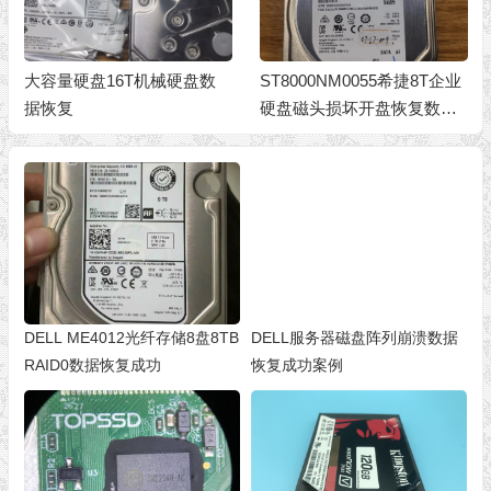
ST8000NM0055希捷8T企业
ST2000DM001希捷2T台式
硬盘磁头损坏开盘恢复数据
机机械硬盘数据恢复
成功
DELL ME4012光纤存储8盘8TB
DELL服务器磁盘阵列崩溃数据
RAID0数据恢复成功
恢复成功案例