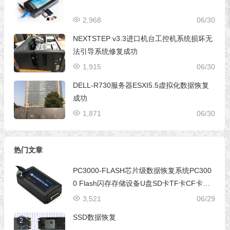
2,968
06/30
NEXTSTEP v3.3进口机台工控机系统损坏无
法引导系统修复成功
1,915
06/30
DELL-R730服务器ESXI5.5虚拟化数据恢复
成功
1,871
06/30
热门文章
PC3000-FLASH芯片级数据恢复系统PC300
1
0 Flash闪存存储设备U盘SD卡TF卡CF卡芯
片级数据恢复设备
3,521
06/29
SSD数据恢复
2