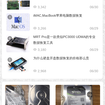
3,342
06/30
iMAC,MacBook苹果电脑数据恢复
3
3,266
06/29
MRT Pro是一款类似PC3000 UDMA的专业
4
数据恢复工具
3,180
06/29
为什么硬盘开盘数据恢复的价格那么贵
5
2,968
06/30