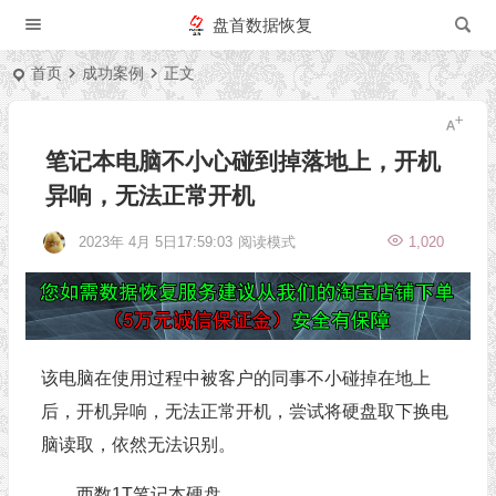
盘首数据恢复
首页
成功案例
正文
笔记本电脑不小心碰到掉落地上，开机
异响，无法正常开机
2023年 4月 5日17:59:03
阅读模式
1,020
该电脑在使用过程中被客户的同事不小碰掉在地上
后，开机异响，无法正常开机，尝试将硬盘取下换电
脑读取，依然无法识别。
西数1T笔记本硬盘