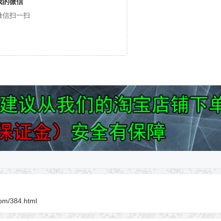
我的微信
微信扫一扫
om/384.html