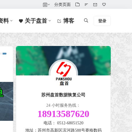
分类页面
资料
关于盘首
博客
登录
苏州盘首数据恢复公司
24 小时服务热线：
18913587620
电话： 0512-68051520
地址：苏州市高新区滨河路588号赛格数码