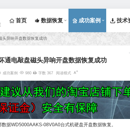
首页
数据恢复
成功案例
技术
复
盘磁头异响开盘数据恢复成功
损坏通电敲盘磁头异响开盘数据恢复成功
0
成功案例
980
字数 367
阅读模式
WD5000AAKS-08V0A0台式机硬盘开盘数据恢复。