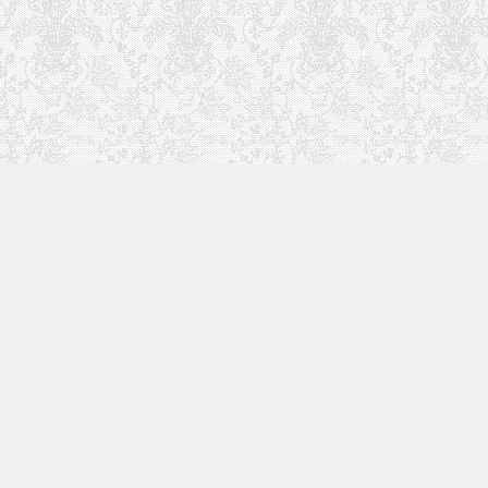
文章
分类
239
17
标签
留言
220
7