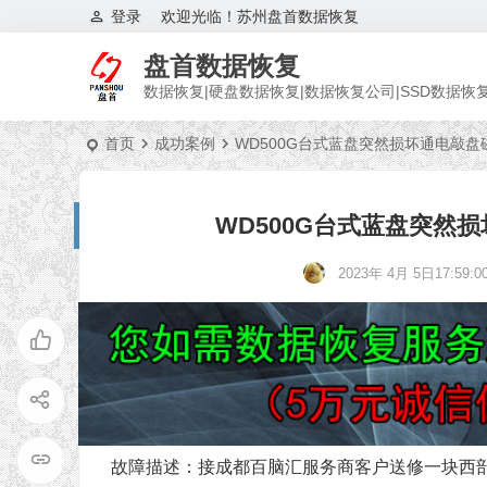
登录
欢迎光临！苏州盘首数据恢复
盘首数据恢复
数据恢复|硬盘数据恢复|数据恢复公司|SSD数据恢
首页
成功案例
WD500G台式蓝盘突然损坏通电敲
WD500G台式蓝盘突然
2023年 4月 5日17:59:0
故障描述：接成都百脑汇服务商客户送修一块西部数据