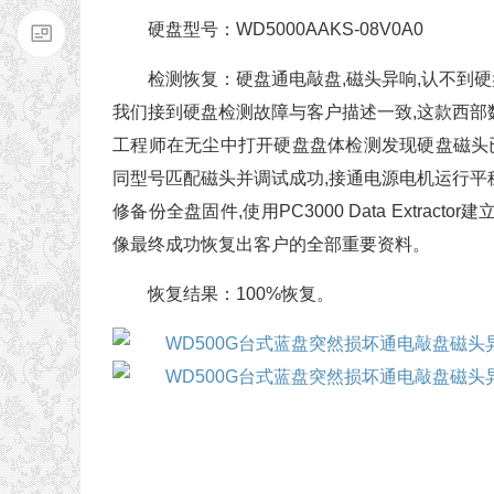
硬盘型号：WD5000AAKS-08V0A0
检测恢复：硬盘通电敲盘,磁头异响,认不到硬
我们接到硬盘检测故障与客户描述一致,这款西
工程师在无尘中打开硬盘盘体检测发现硬盘磁头已
同型号匹配磁头并调试成功,接通电源电机运行平稳,磁头运
修备份全盘固件,使用PC3000 Data Extr
像最终成功恢复出客户的全部重要资料。
恢复结果：100%恢复。