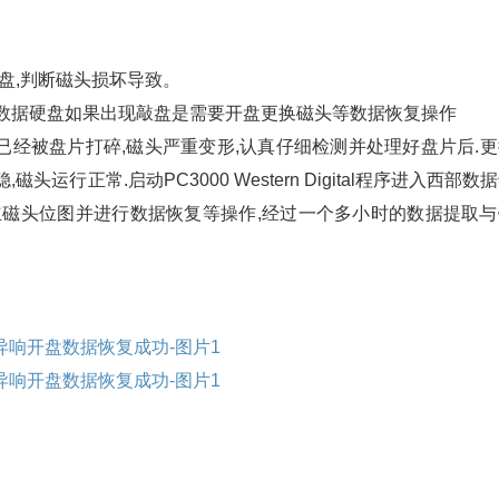
盘,判断磁头损坏导致。
部数据硬盘如果出现敲盘是需要开盘更换磁头等数据恢复操作
经被盘片打碎,磁头严重变形,认真仔细检测并处理好盘片后.更
行正常.启动PC3000 Western Digital程序进入西部数
actor建立磁头位图并进行数据恢复等操作,经过一个多小时的数据提取