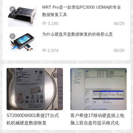
MRT Pro是一款类似PC3000 UDMA的专业
4
数据恢复工具
3,185
06/29
为什么硬盘开盘数据恢复的价格那么贵
5
2,974
06/30
ST2000DM001希捷2T台式
客户希捷1T移动硬盘插上电
机机械硬盘数据恢复
脑上双击盘符提示格式化