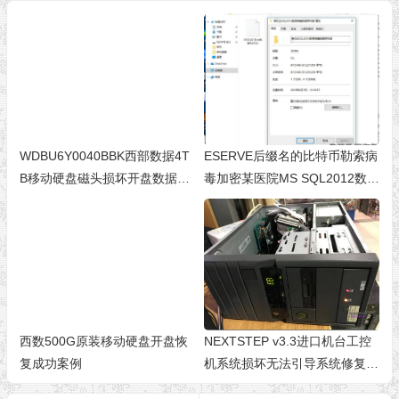
WDBU6Y0040BBK西部数据4T
ESERVE后缀名的比特币勒索病
B移动硬盘磁头损坏开盘数据恢
毒加密某医院MS SQL2012数据
复成功 开盘恢复，划伤恢复
库数据恢复成功
西数500G原装移动硬盘开盘恢
NEXTSTEP v3.3进口机台工控
复成功案例
机系统损坏无法引导系统修复成
功