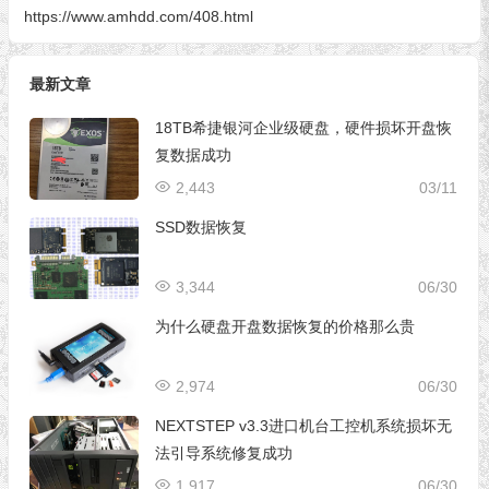
https://www.amhdd.com/408.html
最新文章
18TB希捷银河企业级硬盘，硬件损坏开盘恢
复数据成功
2,443
03/11
SSD数据恢复
3,344
06/30
为什么硬盘开盘数据恢复的价格那么贵
2,974
06/30
NEXTSTEP v3.3进口机台工控机系统损坏无
法引导系统修复成功
1,917
06/30