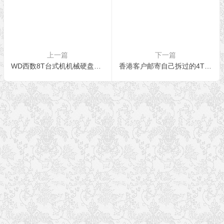
上一篇
下一篇
WD西数8T台式机机械硬盘不认盘数据恢复
香港客户邮寄自己拆过的4T西数移动硬盘完整恢复案列