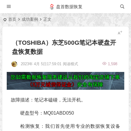
盘首数据恢复
首页
成功案例
正文
（TOSHIBA）东芝500G笔记本硬盘开
盘恢复数据
2023年 4月 5日17:59:01
阅读模式
1,598
故障描述：笔记本磕碰，无法开机。
硬盘型号：MQ01ABD050
检测恢复：我们首先使用专业的数据恢复设备