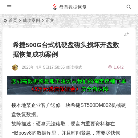
盘首数据恢复
首页
成功案例
正文
希捷500G台式机硬盘磁头损坏开盘数
据恢复成功案例
2023年 4月 5日17:58:55
阅读模式
1,642
接本地某企业客户送修一块希捷ST500DM002机械硬
盘恢复数据。
故障描述：硬盘无法读取，硬盘内重要资料都在
HBposv8的数据库里，并且时间紧急，需要尽快恢