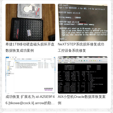
希捷1TB移动硬盘磁头损坏开盘
NeXTSTEP系统损坏修复成功
数据恢复成功案例
工控设备系统修复
成功恢复 扩展名为.id-A25E9F4
AIX小型机Oracle数据库恢复案
6.[tikowe@cock.li].arrow的勒索
例
病毒加密数据库