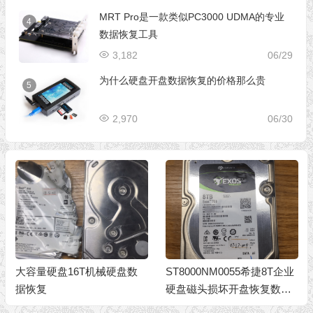
MRT Pro是一款类似PC3000 UDMA的专业
4
数据恢复工具
3,182
06/29
为什么硬盘开盘数据恢复的价格那么贵
5
2,970
06/30
大容量硬盘16T机械硬盘数
ST8000NM0055希捷8T企业
据恢复
硬盘磁头损坏开盘恢复数据
成功