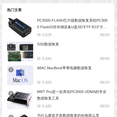
热门文章
PC3000-FLASH芯片级数据恢复系统PC300
1
0 Flash闪存存储设备U盘SD卡TF卡CF卡芯
片级数据恢复设备
3,528
06/29
SSD数据恢复
2
3,344
06/30
iMAC,MacBook苹果电脑数据恢复
3
3,268
06/29
MRT Pro是一款类似PC3000 UDMA的专业
4
数据恢复工具
3,185
06/29
为什么硬盘开盘数据恢复的价格那么贵