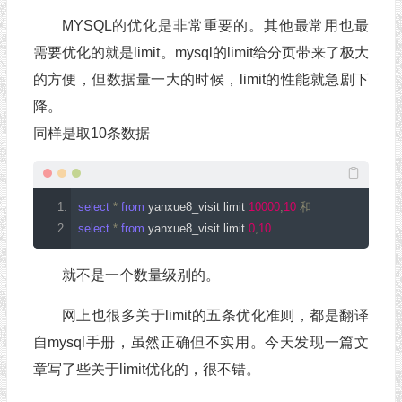
MYSQL的优化是非常重要的。其他最常用也最
需要优化的就是limit。mysql的limit给分页带来了极大
的方便，但数据量一大的时候，limit的性能就急剧下
降。
同样是取10条数据
select
*
from
 yanxue8_visit limit 
10000
,
10
和
select
*
from
 yanxue8_visit limit 
0
,
10
就不是一个数量级别的。
网上也很多关于limit的五条优化准则，都是翻译
自mysql手册，虽然正确但不实用。今天发现一篇文
章写了些关于limit优化的，很不错。