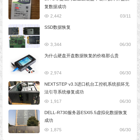
复数据成功
2,442
03/11
SSD数据恢复
3,344
06/30
为什么硬盘开盘数据恢复的价格那么贵
2,974
06/30
NEXTSTEP v3.3进口机台工控机系统损坏无
法引导系统修复成功
1,917
06/30
DELL-R730服务器ESXI5.5虚拟化数据恢复
成功
1,875
06/30