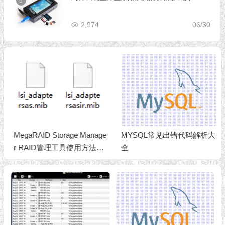
5
2,974
06/30
MegaRAID Storage Manage
MYSQL常见出错代码解析大
r RAID管理工具使用方法完
全
整版