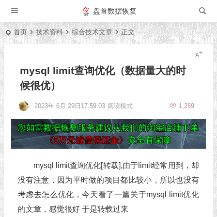
盘首数据恢复
首页
技术资料
综合技术文章
正文
mysql limit查询优化（数据量大的时
候很优）
2023年 6月 29日17:59:03
阅读模式
1,269
mysql limit查询优化[转载],由于limit经常用到，却
没有注意，因为平时做的项目都比较小，所以也没有
考虑去怎么优化，今天看了一篇关于mysql limit优化
的文章，感觉很好 于是转载过来