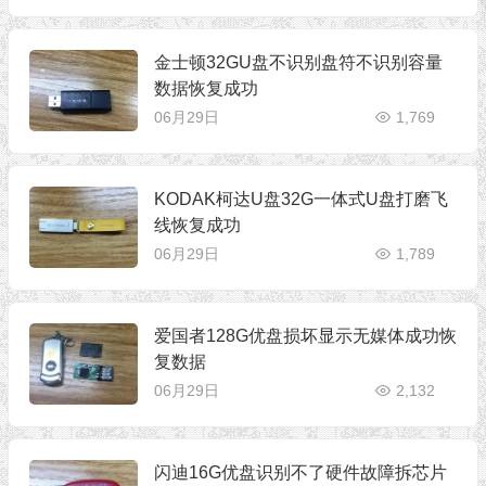
金士顿32GU盘不识别盘符不识别容量
数据恢复成功
06月29日
1,769
KODAK柯达U盘32G一体式U盘打磨飞
线恢复成功
06月29日
1,789
爱国者128G优盘损坏显示无媒体成功恢
复数据
06月29日
2,132
闪迪16G优盘识别不了硬件故障拆芯片