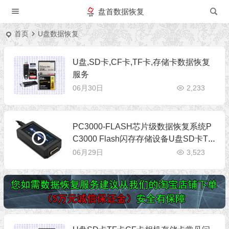
盘首数据恢复
首页
U盘数据恢复
U盘,SD卡,CF卡,TF卡,存储卡数据恢复
服务
06月30日
2,233
PC3000-FLASH芯片级数据恢复系统P
C3000 Flash闪存存储设备U盘SD卡TF
卡CF卡芯片级数据恢复设备
06月29日
3,523