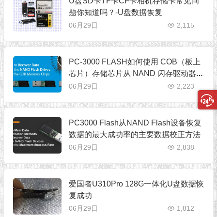
U盘SD卡TF卡CF卡相机存储卡常见问
题你知道吗？-U盘数据恢复
06月29日
2,115
PC-3000 FLASH如何使用 COB（板上
芯片）存储芯片从 NAND 闪存驱动器中
恢复数据
06月29日
2,223
PC3000 Flash从NAND Flash设备恢复
数据的最大成功率的主要数据校正方法
06月29日
2,838
爱国者U310Pro 128G一体化U盘数据恢
复成功
06月29日
1,812