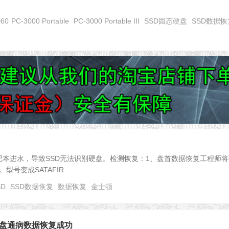
060
PC-3000 Portable
PC-3000 Portable III
SSD固态硬盘
SSD数据恢
记本进水，导致SSD无法识别硬盘。检测恢复：1、盘首数据恢复工程师将
变成SATAFIR...
SD
SSD数据恢复
数据恢复
金士顿
0G掉盘通病数据恢复成功