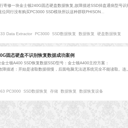
寄修一块金士顿240G固态硬盘数据恢复,故障描述SSD掉盘通病型号识
由于这位同行没有购买PC3000 SSD模块所以这种群联PHISON...
633
Data Extractor
PC3000
SSD数据恢复
数据恢复
硬盘数据恢复
顿240G固态硬盘不识别恢复数据成功案例
士顿A400 SSD恢复数据SSD型号：金士顿A400主控方案：
3111) 故障描述：开始是读取数据很慢，后面电脑无法进系统完全不能读取。连
163
PC3000
SSD数据恢复
存储
数据恢复
数据恢复设备