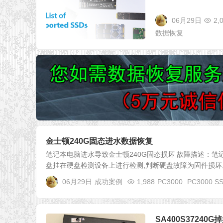
06月29日
2,
数据恢复
金士顿240G固态进水数据恢复
笔记本电脑进水导致金士顿240G固态损坏 故障描述：笔
盘挂在硬盘检测设备上进行检测,判断硬盘故障为固件损坏。型号
06月29日
成功案例
1,988
PC3000
PC3000 S
SA400S3724