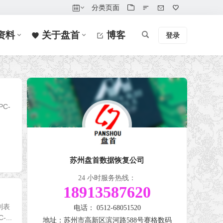
分类页面
资料
关于盘首
博客
登录
PC-
苏州盘首数据恢复公司
24 小时服务热线：
18913587620
列表
电话： 0512-68051520
...
地址：苏州市高新区滨河路588号赛格数码