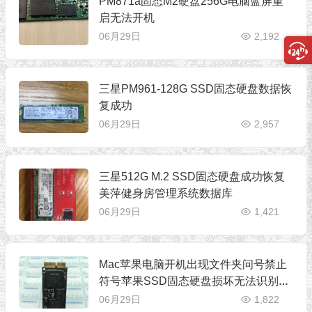
PM871a固态M2硬盘256G电脑蓝屏重
启无法开机
06月29日
2,192
三星PM961-128G SSD固态硬盘数据恢
复成功
06月29日
2,957
三星512G M.2 SSD固态硬盘成功恢复
美萍健身房管理系统数据库
06月29日
1,421
Mac苹果电脑开机出现文件夹问号禁止
符号苹果SSD固态硬盘损坏无法识别数
据恢复成功
06月29日
1,822