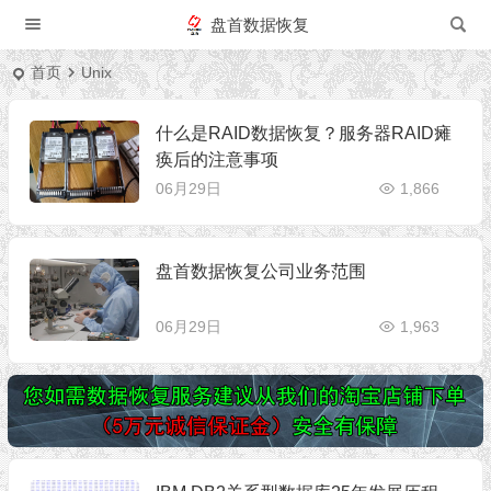
盘首数据恢复
首页
Unix
什么是RAID数据恢复？服务器RAID瘫
痪后的注意事项
06月29日
1,866
盘首数据恢复公司业务范围
06月29日
1,963