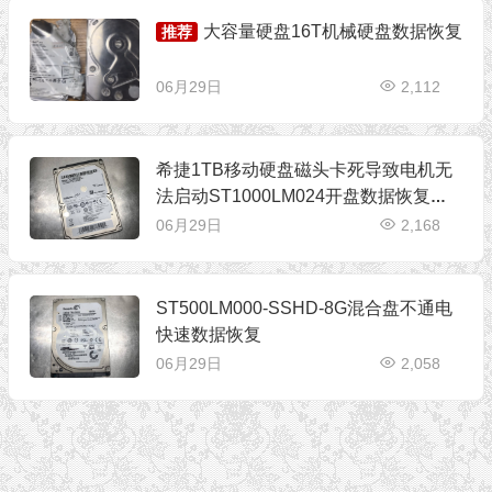
大容量硬盘16T机械硬盘数据恢复
推荐
06月29日
2,112
希捷1TB移动硬盘磁头卡死导致电机无
法启动ST1000LM024开盘数据恢复成
功
06月29日
2,168
ST500LM000-SSHD-8G混合盘不通电
快速数据恢复
06月29日
2,058