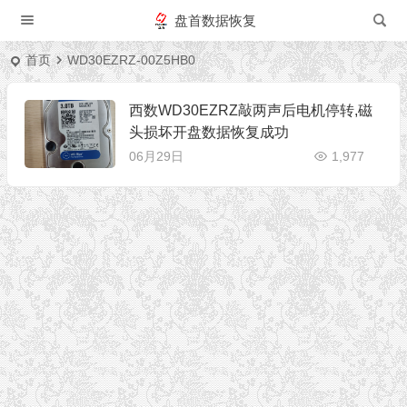
盘首数据恢复
首页
WD30EZRZ-00Z5HB0
西数WD30EZRZ敲两声后电机停转,磁
头损坏开盘数据恢复成功
06月29日
1,977